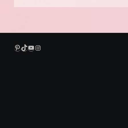
Pinterest
TikTok
YouTube
Instagram