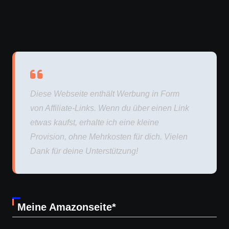
Diese Webseite enthält Werbung in Form
von Affiliate-Links. Wenn du über einen Link
etwas kaufst, erhalte ich eine kleine
Provision, ohne Mehrkosten für dich. Vielen
Dank für deine Unterstützung!
Meine Amazonseite*