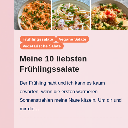
Frühlingssalate
Vegane Salate
Vegetarische Salate
Meine 10 liebsten
Frühlingssalate
Der Frühling naht und ich kann es kaum
erwarten, wenn die ersten wärmeren
Sonnenstrahlen meine Nase kitzeln. Um dir und
mir die…