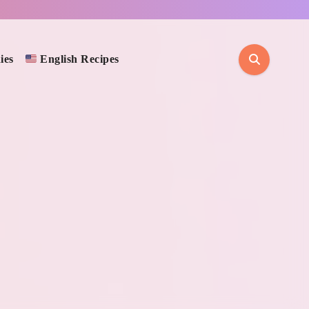
ies
English Recipes