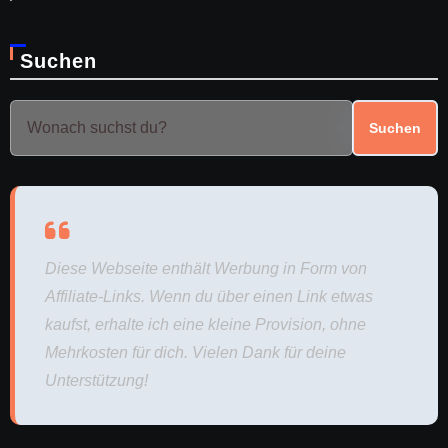
Suchen
Suchen
Diese Webseite enthält Werbung in Form von
Affiliate-Links. Wenn du über einen Link etwas
kaufst, erhalte ich eine kleine Provision, ohne
Mehrkosten für dich. Vielen Dank für deine
Unterstützung!