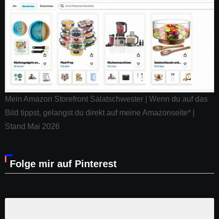
Mein Amazon Storefront Salatschwester | Wenn du auf das
Bild tippst, gelangst du direkt auf meine Amazonseite* |
Stand Mai 2026
Folge mir auf Pinterest