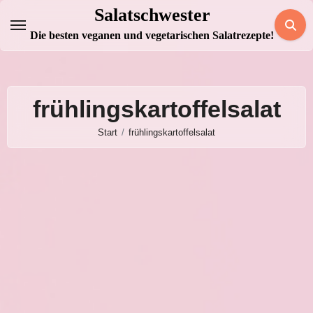
Zum
Salatschwester
Inhalt
Die besten veganen und vegetarischen Salatrezepte!
springen
frühlingskartoffelsalat
Start
frühlingskartoffelsalat