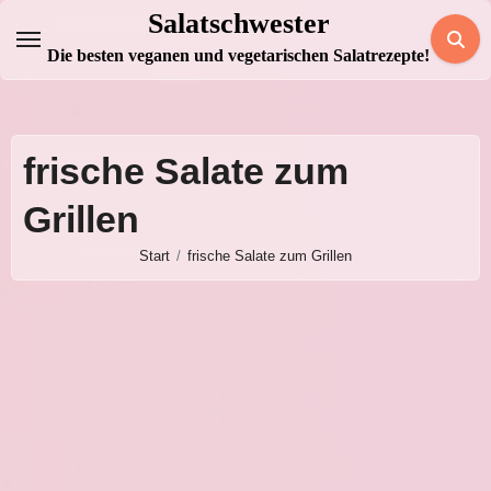
Zum
Salatschwester
Inhalt
Die besten veganen und vegetarischen Salatrezepte!
springen
frische Salate zum
Grillen
Start
frische Salate zum Grillen