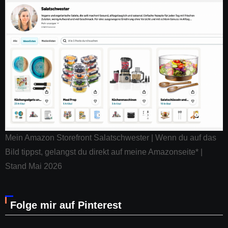
Mein Amazon Storefront Salatschwester | Wenn du auf das
Bild tippst, gelangst du direkt auf meine Amazonseite* |
Stand Mai 2026
Folge mir auf Pinterest