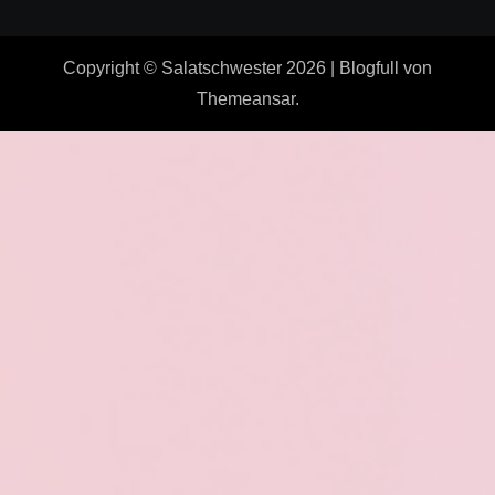
Copyright © Salatschwester 2026
|
Blogfull
von
Themeansar
.