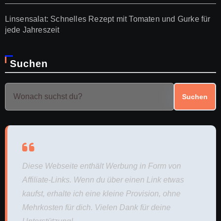
Linsensalat: Schnelles Rezept mit Tomaten und Gurke für
jede Jahreszeit
Suchen
Suchen
Diese Webseite enthält Werbung in Form von
Affiliate-Links. Wenn du über einen Link etwas
kaufst, erhalte ich eine kleine Provision, ohne
Mehrkosten für dich. Vielen Dank für deine