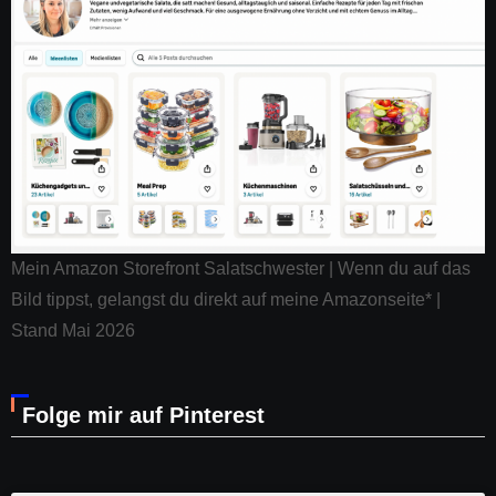
Mein Amazon Storefront Salatschwester | Wenn du auf das
Bild tippst, gelangst du direkt auf meine Amazonseite* |
Stand Mai 2026
Folge mir auf Pinterest