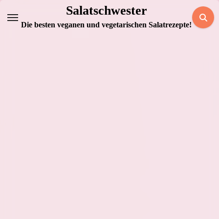
Zum
Salatschwester
Inhalt
Die besten veganen und vegetarischen Salatrezepte!
springen