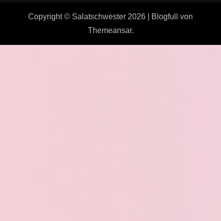
Copyright © Salatschwester 2026
|
Blogfull
von
Themeansar
.