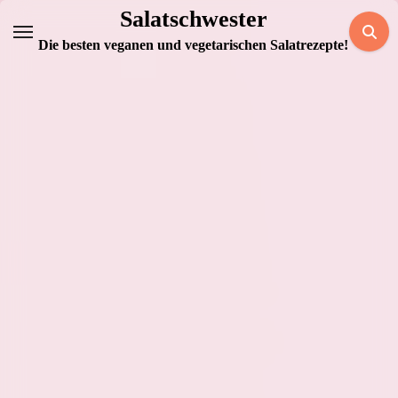
Zum
Salatschwester
Inhalt
Die besten veganen und vegetarischen Salatrezepte!
springen