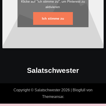
Klicke auf "Ich stimme zu", um Pinterest zu
aktivieren
Ich stimme zu
Salatschwester
Copyright © Salatschwester 2026
|
Blogfull
von
Themeansar
.