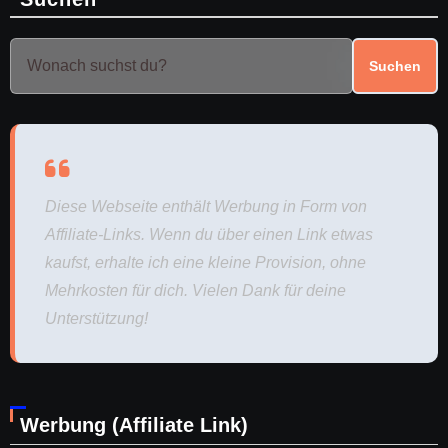
Suchen
Diese Webseite enthält Werbung in Form von
Affiliate-Links. Wenn du über einen Link etwas
kaufst, erhalte ich eine kleine Provision, ohne
Mehrkosten für dich. Vielen Dank für deine
Unterstützung!
Werbung (Affiliate Link)