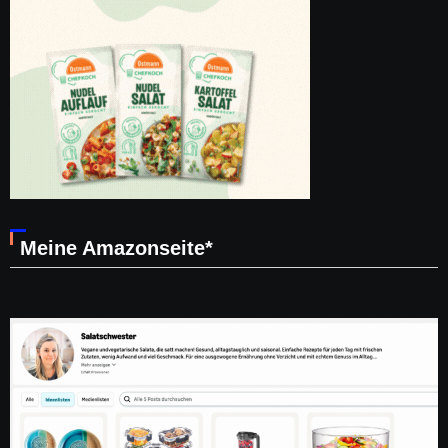
Meine Amazonseite*