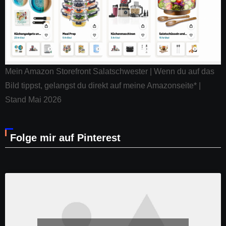
Mein Amazon Storefront Salatschwester | Wenn du auf das
Bild tippst, gelangst du direkt auf meine Amazonseite* |
Stand Mai 2026
Folge mir auf Pinterest