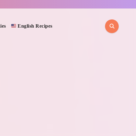
ies
English Recipes