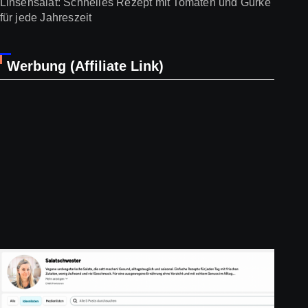
Linsensalat: Schnelles Rezept mit Tomaten und Gurke
für jede Jahreszeit
Werbung (Affiliate Link)