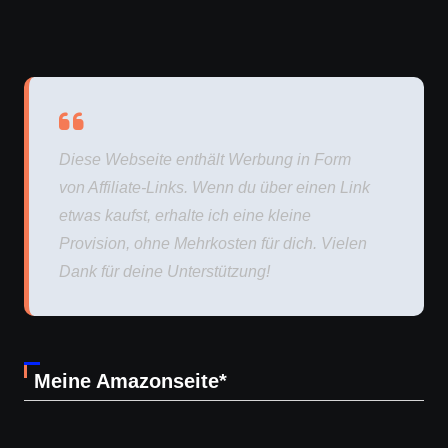
Diese Webseite enthält Werbung in Form
von Affiliate-Links. Wenn du über einen Link
etwas kaufst, erhalte ich eine kleine
Provision, ohne Mehrkosten für dich. Vielen
Dank für deine Unterstützung!
Meine Amazonseite*