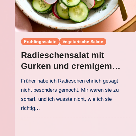
Frühlingssalate
Vegetarische Salate
Radieschensalat mit
Gurken und cremigem
Dressing
Früher habe ich Radieschen ehrlich gesagt
nicht besonders gemocht. Mir waren sie zu
scharf, und ich wusste nicht, wie ich sie
richtig…