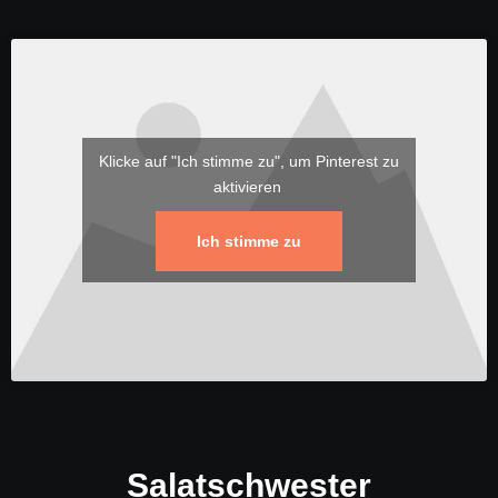
Klicke auf "Ich stimme zu", um Pinterest zu
aktivieren
Ich stimme zu
Salatschwester