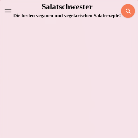
Zum
Salatschwester
Inhalt
Die besten veganen und vegetarischen Salatrezepte!
springen