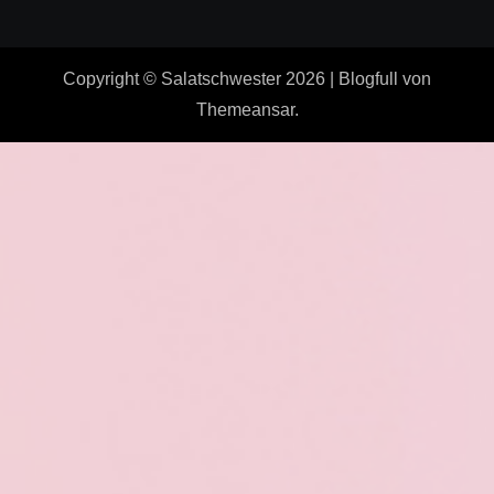
Copyright © Salatschwester 2026
|
Blogfull
von
Themeansar
.