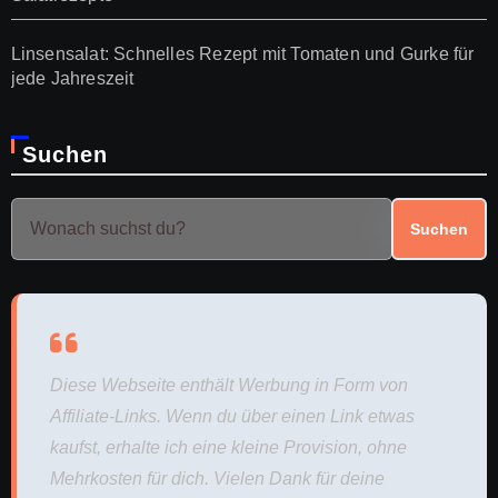
Linsensalat: Schnelles Rezept mit Tomaten und Gurke für
jede Jahreszeit
Suchen
Suchen
Diese Webseite enthält Werbung in Form von
Affiliate-Links. Wenn du über einen Link etwas
kaufst, erhalte ich eine kleine Provision, ohne
Mehrkosten für dich. Vielen Dank für deine