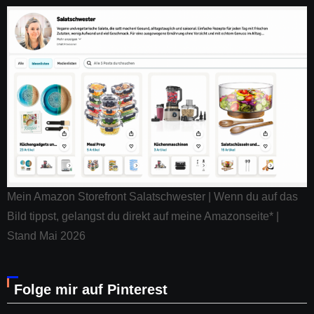
Mein Amazon Storefront Salatschwester | Wenn du auf das
Bild tippst, gelangst du direkt auf meine Amazonseite* |
Stand Mai 2026
Folge mir auf Pinterest