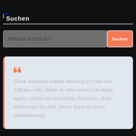
Suchen
Suchen
Diese Webseite enthält Werbung in Form von
Affiliate-Links. Wenn du über einen Link etwas
kaufst, erhalte ich eine kleine Provision, ohne
Mehrkosten für dich. Vielen Dank für deine
Unterstützung!