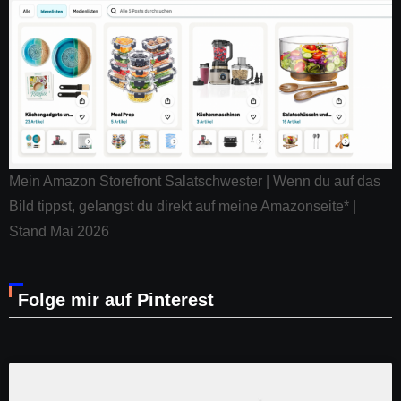
Mein Amazon Storefront Salatschwester | Wenn du auf das
Bild tippst, gelangst du direkt auf meine Amazonseite* |
Stand Mai 2026
Folge mir auf Pinterest