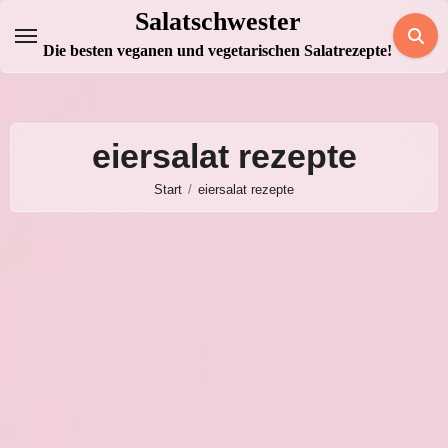
Zum
Salatschwester
Inhalt
Die besten veganen und vegetarischen Salatrezepte!
springen
eiersalat rezepte
Start
eiersalat rezepte