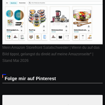
Mein Amazon Storefront Salatschwester | Wenn du auf das
Bild tippst, gelangst du direkt auf meine Amazonseite* |
Stand Mai 2026
Folge mir auf Pinterest