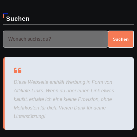
Suchen
Suchen
Diese Webseite enthält Werbung in Form von
Affiliate-Links. Wenn du über einen Link etwas
kaufst, erhalte ich eine kleine Provision, ohne
Mehrkosten für dich. Vielen Dank für deine
Unterstützung!