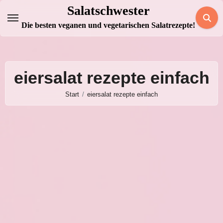
Zum
Salatschwester
Inhalt
Die besten veganen und vegetarischen Salatrezepte!
springen
eiersalat rezepte einfach
Start
eiersalat rezepte einfach