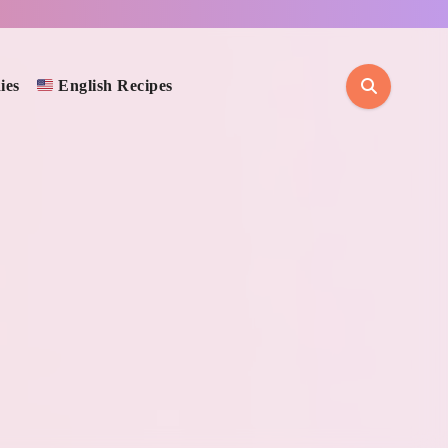
ies
English Recipes