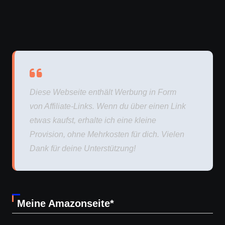
Diese Webseite enthält Werbung in Form
von Affiliate-Links. Wenn du über einen Link
etwas kaufst, erhalte ich eine kleine
Provision, ohne Mehrkosten für dich. Vielen
Dank für deine Unterstützung!
Meine Amazonseite*