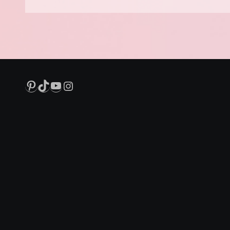
Pinterest
TikTok
YouTube
Instagram