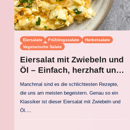
Eiersalate
Frühlingssalate
Herbstsalate
Vegetarische Salate
Eiersalat mit Zwiebeln und
Öl – Einfach, herzhaft und
schnell gemacht
Manchmal sind es die schlichtesten Rezepte,
die uns am meisten begeistern. Genau so ein
Klassiker ist dieser Eiersalat mit Zwiebeln und
Öl.…