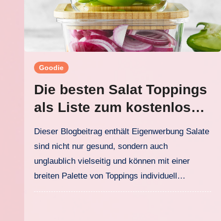
Goodie
Die besten Salat Toppings
als Liste zum kostenlosen
Downloaden
Dieser Blogbeitrag enthält Eigenwerbung Salate
sind nicht nur gesund, sondern auch
unglaublich vielseitig und können mit einer
breiten Palette von Toppings individuell…