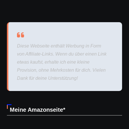
Diese Webseite enthält Werbung in Form
von Affiliate-Links. Wenn du über einen Link
etwas kaufst, erhalte ich eine kleine
Provision, ohne Mehrkosten für dich. Vielen
Dank für deine Unterstützung!
Meine Amazonseite*