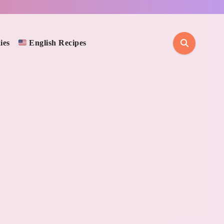
ies
English Recipes