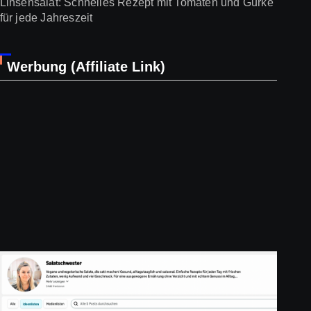
Linsensalat: Schnelles Rezept mit Tomaten und Gurke
für jede Jahreszeit
Werbung (Affiliate Link)