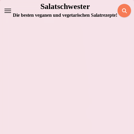
Zum
Salatschwester
Inhalt
Die besten veganen und vegetarischen Salatrezepte!
springen