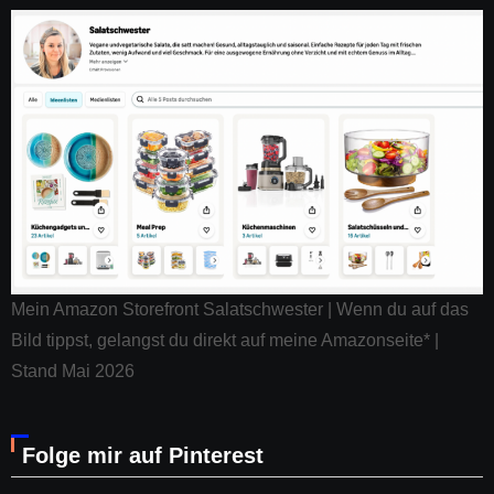
Mein Amazon Storefront Salatschwester | Wenn du auf das
Bild tippst, gelangst du direkt auf meine Amazonseite* |
Stand Mai 2026
Folge mir auf Pinterest