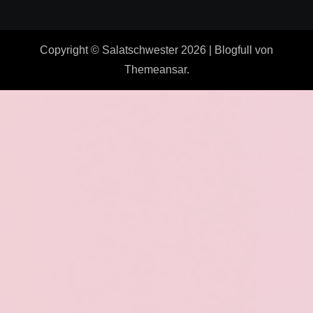
Copyright © Salatschwester 2026
|
Blogfull
von
Themeansar
.