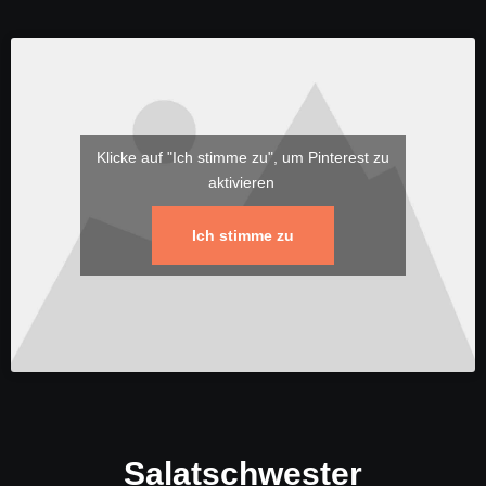
Klicke auf "Ich stimme zu", um Pinterest zu
aktivieren
Ich stimme zu
Salatschwester