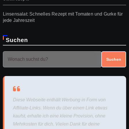
Linsensalat: Schnelles Rezept mit Tomaten und Gurke für
jede Jahreszeit
Suchen
Suchen
Diese Webseite enthält Werbung in Form von
Affiliate-Links. Wenn du über einen Link etwas
kaufst, erhalte ich eine kleine Provision, ohne
Mehrkosten für dich. Vielen Dank für deine