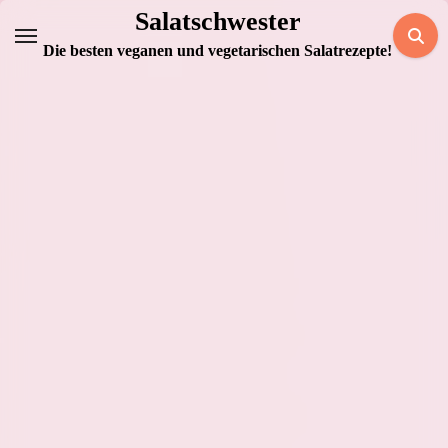
Zum
Salatschwester
Inhalt
Die besten veganen und vegetarischen Salatrezepte!
springen