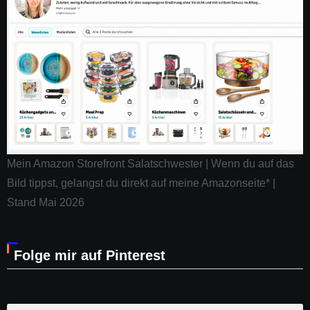
Mein Amazon Storefront Salatschwester | Wenn du auf das
Bild tippst, gelangst du direkt auf meine Amazonseite* |
Stand Mai 2026
Folge mir auf Pinterest