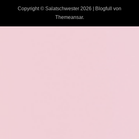
Copyright © Salatschwester 2026
|
Blogfull
von
Themeansar
.