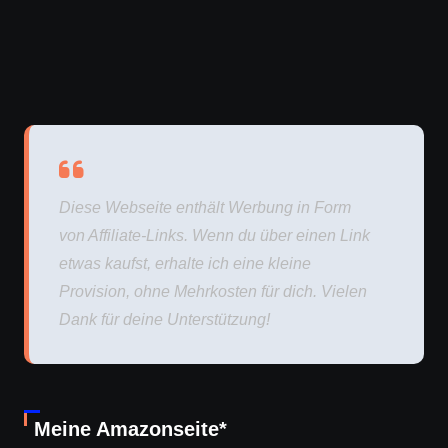
Diese Webseite enthält Werbung in Form
von Affiliate-Links. Wenn du über einen Link
etwas kaufst, erhalte ich eine kleine
Provision, ohne Mehrkosten für dich. Vielen
Dank für deine Unterstützung!
Meine Amazonseite*