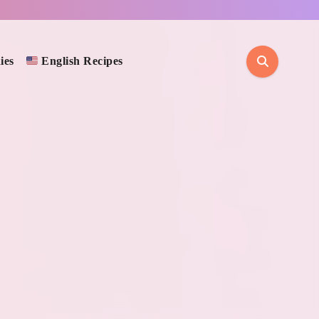
ies
English Recipes