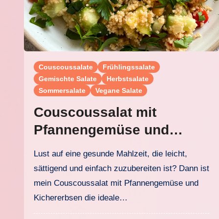
Couscoussalate
Frühlingssalate
Gemischte Salate
Herbstsalate
Sommersalate
Vegane Salate
Couscoussalat mit
Pfannengemüse und
Kichererbsen
Lust auf eine gesunde Mahlzeit, die leicht,
sättigend und einfach zuzubereiten ist? Dann ist
mein Couscoussalat mit Pfannengemüse und
Kichererbsen die ideale…