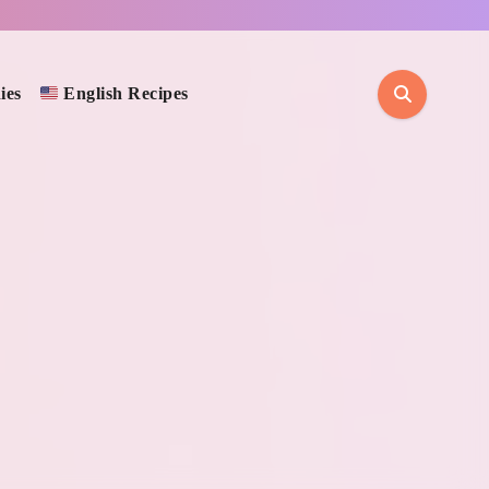
ies
English Recipes