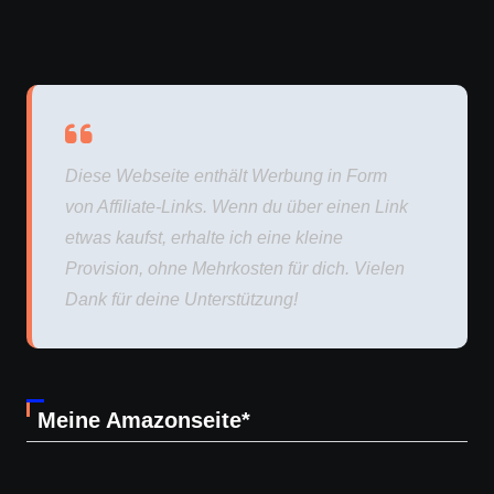
Diese Webseite enthält Werbung in Form
von Affiliate-Links. Wenn du über einen Link
etwas kaufst, erhalte ich eine kleine
Provision, ohne Mehrkosten für dich. Vielen
Dank für deine Unterstützung!
Meine Amazonseite*