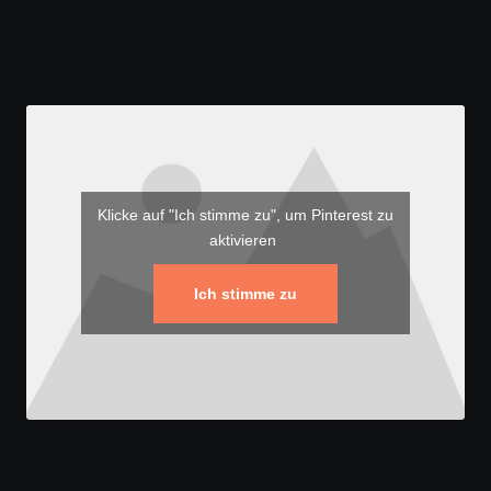
Klicke auf "Ich stimme zu", um Pinterest zu
aktivieren
Ich stimme zu