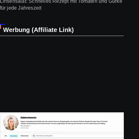
Linsensalat: Schnelles Rezept mit Tomaten und Gurke
für jede Jahreszeit
Werbung (Affiliate Link)