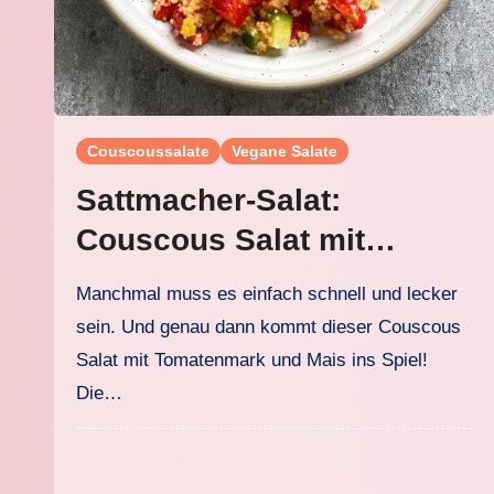
Couscoussalate
Vegane Salate
Sattmacher-Salat:
Couscous Salat mit
Tomatenmark und Mais
Manchmal muss es einfach schnell und lecker
sein. Und genau dann kommt dieser Couscous
Salat mit Tomatenmark und Mais ins Spiel!
Die…