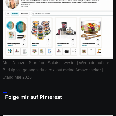
Mein Amazon Storefront Salatschwester | Wenn du auf das
Bild tippst, gelangst du direkt auf meine Amazonseite* |
Stand Mai 2026
Folge mir auf Pinterest