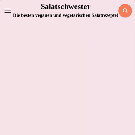
Zum
Salatschwester
Inhalt
Die besten veganen und vegetarischen Salatrezepte!
springen