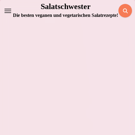
Zum
Salatschwester
Inhalt
Die besten veganen und vegetarischen Salatrezepte!
springen