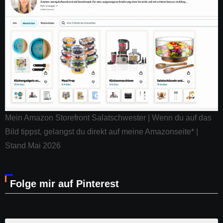
Mein Amazon Storefront Salatschwester | Wenn du auf das
Bild tippst, gelangst du direkt auf meine Amazonseite* |
Stand Mai 2026
Folge mir auf Pinterest