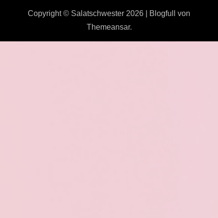
Copyright © Salatschwester 2026
|
Blogfull
von
Themeansar
.