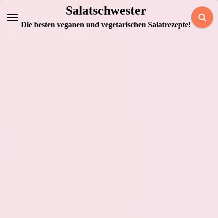
Zum
Salatschwester
Inhalt
Die besten veganen und vegetarischen Salatrezepte!
springen