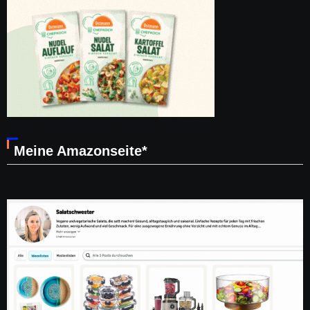
Meine Amazonseite*