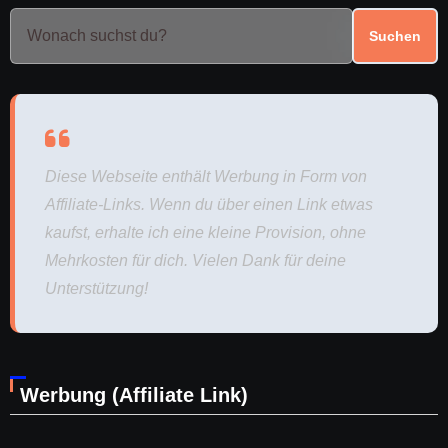
Suchen
Diese Webseite enthält Werbung in Form von
Affiliate-Links. Wenn du über einen Link etwas
kaufst, erhalte ich eine kleine Provision, ohne
Mehrkosten für dich. Vielen Dank für deine
Unterstützung!
Werbung (Affiliate Link)