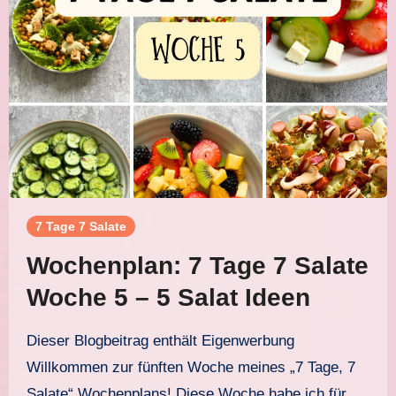
7 Tage 7 Salate
Wochenplan: 7 Tage 7 Salate
Woche 5 – 5 Salat Ideen
Dieser Blogbeitrag enthält Eigenwerbung
Willkommen zur fünften Woche meines „7 Tage, 7
Salate“ Wochenplans! Diese Woche habe ich für