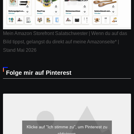
Mein Amazon Storefront Salatschwester | Wenn du auf das
Bild tippst, gelangst du direkt auf meine Amazonseite* |
Stand Mai 2026
Folge mir auf Pinterest
Klicke auf "Ich stimme zu", um Pinterest zu
aktivieren