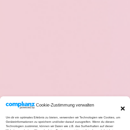
Cookie-Zustimmung verwalten
Um dir ein optimales Erlebnis zu bieten, verwenden wir Technologien wie Cookies, um
Geräteinformationen zu speichern und/oder darauf zuzugreifen. Wenn du diesen
Technologien zustimmst, können wir Daten wie z.B. das Surfverhalten auf dieser