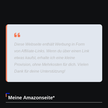
Diese Webseite enthält Werbung in Form
von Affiliate-Links. Wenn du über einen Link
etwas kaufst, erhalte ich eine kleine
Provision, ohne Mehrkosten für dich. Vielen
Dank für deine Unterstützung!
Meine Amazonseite*