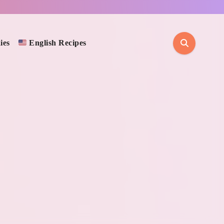
ies
English Recipes