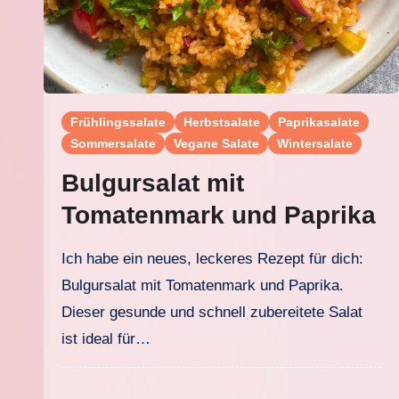
Frühlingssalate
Herbstsalate
Paprikasalate
Sommersalate
Vegane Salate
Wintersalate
Bulgursalat mit
Tomatenmark und Paprika
Ich habe ein neues, leckeres Rezept für dich:
Bulgursalat mit Tomatenmark und Paprika.
Dieser gesunde und schnell zubereitete Salat
ist ideal für…