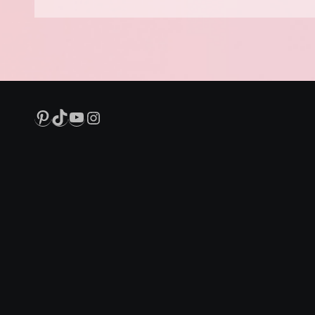
Pinterest
TikTok
YouTube
Instagram