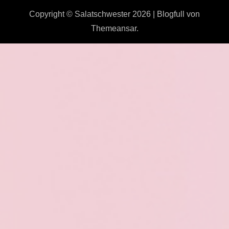
Copyright © Salatschwester 2026
|
Blogfull
von
Themeansar
.