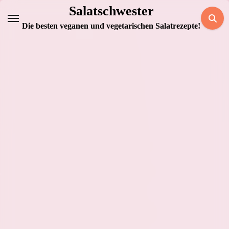
Zum
Salatschwester
Inhalt
Die besten veganen und vegetarischen Salatrezepte!
springen