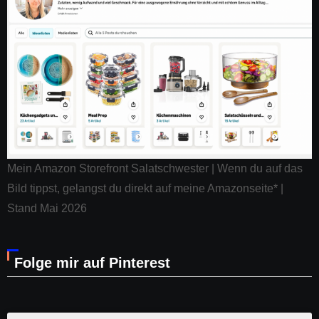
Mein Amazon Storefront Salatschwester | Wenn du auf das
Bild tippst, gelangst du direkt auf meine Amazonseite* |
Stand Mai 2026
Folge mir auf Pinterest