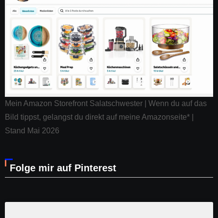
Mein Amazon Storefront Salatschwester | Wenn du auf das
Bild tippst, gelangst du direkt auf meine Amazonseite* |
Stand Mai 2026
Folge mir auf Pinterest