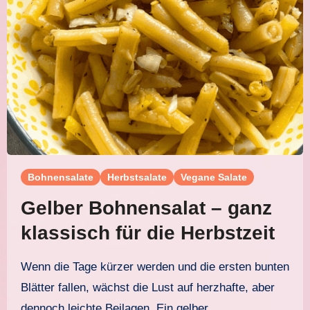
Bohnensalate
Herbstsalate
Vegane Salate
Gelber Bohnensalat – ganz
klassisch für die Herbstzeit
Wenn die Tage kürzer werden und die ersten bunten
Blätter fallen, wächst die Lust auf herzhafte, aber
dennoch leichte Beilagen. Ein gelber…