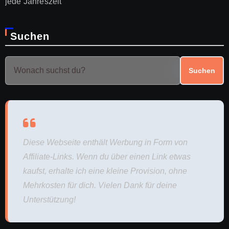
jede Jahreszeit
Suchen
Suchen
Diese Webseite enthält Werbung in Form von
Affiliate-Links. Wenn du über einen Link etwas
kaufst, erhalte ich eine kleine Provision, ohne
Mehrkosten für dich. Vielen Dank für deine
Unterstützung!