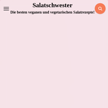
Zum
Salatschwester
Inhalt
Die besten veganen und vegetarischen Salatrezepte!
springen