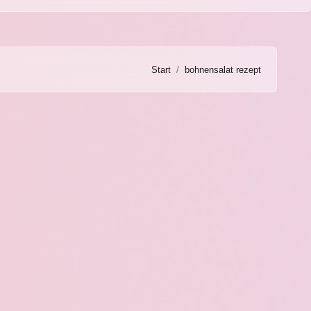
Start
bohnensalat rezept