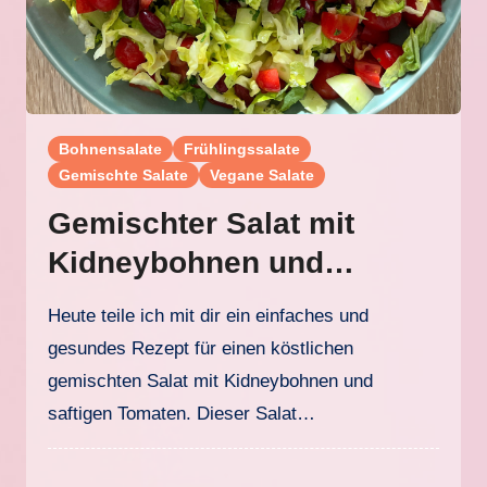
Bohnensalate
Frühlingssalate
Gemischte Salate
Vegane Salate
Gemischter Salat mit
Kidneybohnen und
Tomaten
Heute teile ich mit dir ein einfaches und
gesundes Rezept für einen köstlichen
gemischten Salat mit Kidneybohnen und
saftigen Tomaten. Dieser Salat…