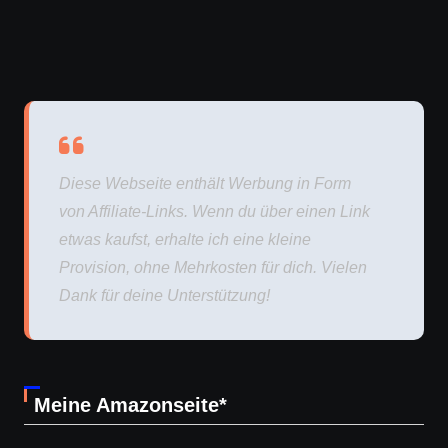
Diese Webseite enthält Werbung in Form
von Affiliate-Links. Wenn du über einen Link
etwas kaufst, erhalte ich eine kleine
Provision, ohne Mehrkosten für dich. Vielen
Dank für deine Unterstützung!
Meine Amazonseite*