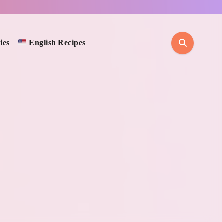
ies
English Recipes