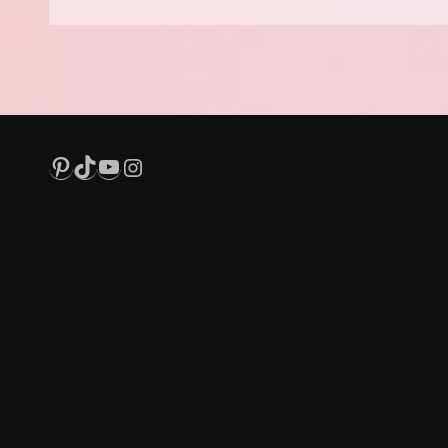
Pinterest
TikTok
YouTube
Instagram