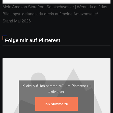
Mein Amazon Storefront Salatschwester | Wenn du auf das
Bild tippst, gelangst du direkt auf meine Amazonseite* |
Stand Mai 2026
Folge mir auf Pinterest
Klicke auf "Ich stimme zu", um Pinterest zu
aktivieren
Ich stimme zu