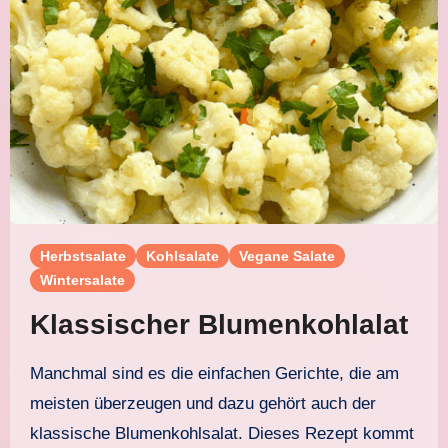
Herbstsalate
Kohlsalate
Vegane Salate
Wintersalate
Klassischer Blumenkohlalat
Manchmal sind es die einfachen Gerichte, die am
meisten überzeugen und dazu gehört auch der
klassische Blumenkohlsalat. Dieses Rezept kommt