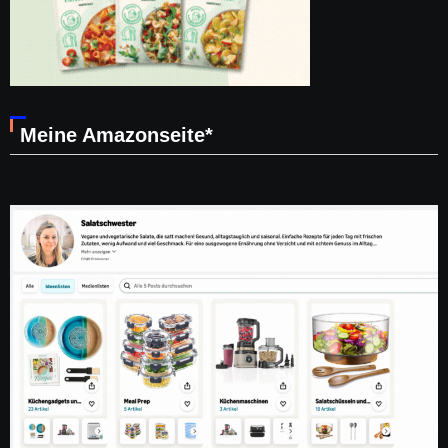
Meine Amazonseite*