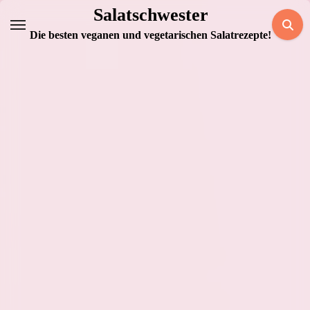
Zum
Salatschwester
Inhalt
Die besten veganen und vegetarischen Salatrezepte!
springen