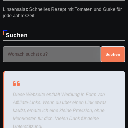
Linsensalat: Schnelles Rezept mit Tomaten und Gurke für
jede Jahreszeit
Suchen
Suchen
Diese Webseite enthält Werbung in Form von
Affiliate-Links. Wenn du über einen Link etwas
kaufst, erhalte ich eine kleine Provision, ohne
Mehrkosten für dich. Vielen Dank für deine
Unterstützung!