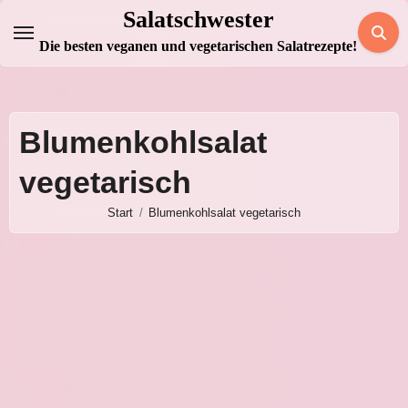
Zum
Salatschwester
Inhalt
Die besten veganen und vegetarischen Salatrezepte!
springen
Blumenkohlsalat
vegetarisch
Start
Blumenkohlsalat vegetarisch