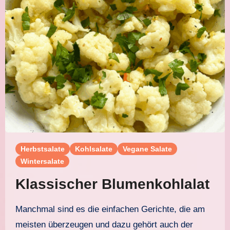
Herbstsalate
Kohlsalate
Vegane Salate
Wintersalate
Klassischer Blumenkohlalat
Manchmal sind es die einfachen Gerichte, die am
meisten überzeugen und dazu gehört auch der