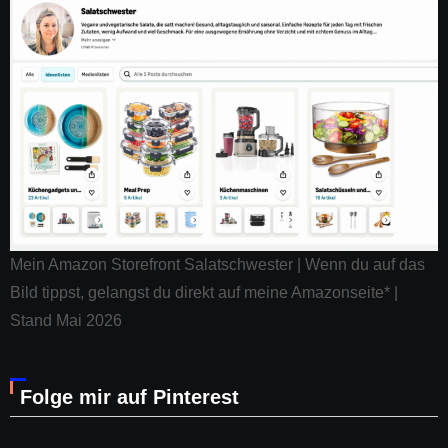
Mein Amazon Storefront Salatschwester | Wenn du auf das
Bild tippst, gelangst du direkt auf meine Amazonseite* |
Stand Mai 2026
Folge mir auf Pinterest