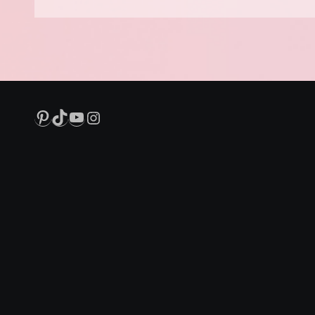
Pinterest
TikTok
YouTube
Instagram