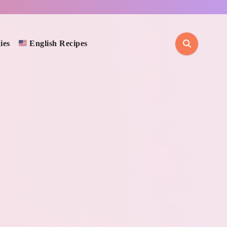
ies
English Recipes