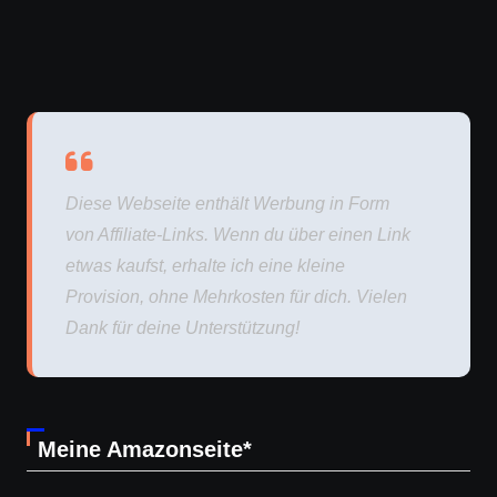
Diese Webseite enthält Werbung in Form
von Affiliate-Links. Wenn du über einen Link
etwas kaufst, erhalte ich eine kleine
Provision, ohne Mehrkosten für dich. Vielen
Dank für deine Unterstützung!
Meine Amazonseite*