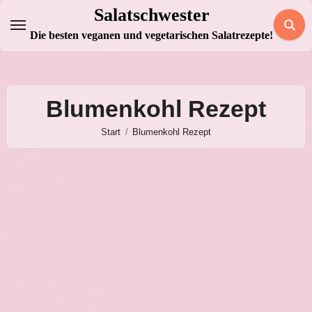
Zum
Salatschwester
Inhalt
Die besten veganen und vegetarischen Salatrezepte!
springen
Blumenkohl Rezept
Start
Blumenkohl Rezept