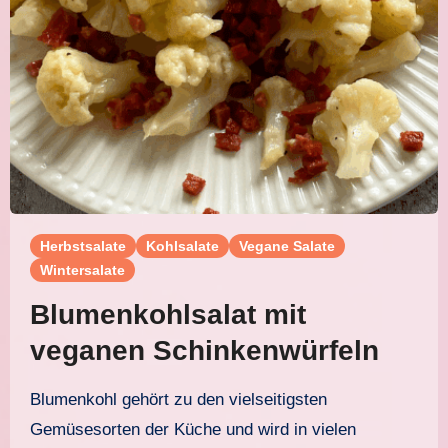
Herbstsalate
Kohlsalate
Vegane Salate
Wintersalate
Blumenkohlsalat mit
veganen Schinkenwürfeln
Blumenkohl gehört zu den vielseitigsten
Gemüsesorten der Küche und wird in vielen