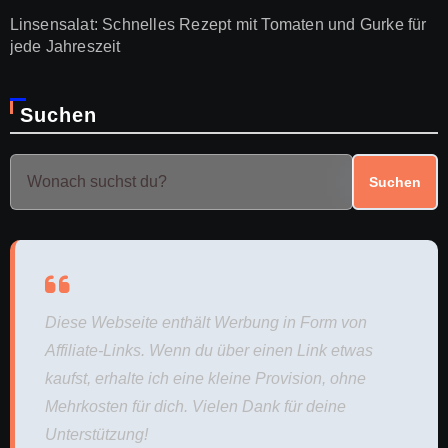
Linsensalat: Schnelles Rezept mit Tomaten und Gurke für
jede Jahreszeit
Suchen
Suchen
Diese Webseite enthält Werbung in Form von
Affiliate-Links. Wenn du über einen Link etwas
kaufst, erhalte ich eine kleine Provision, ohne
Mehrkosten für dich. Vielen Dank für deine
Unterstützung!