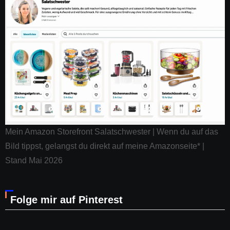
Mein Amazon Storefront Salatschwester | Wenn du auf das
Bild tippst, gelangst du direkt auf meine Amazonseite* |
Stand Mai 2026
Folge mir auf Pinterest