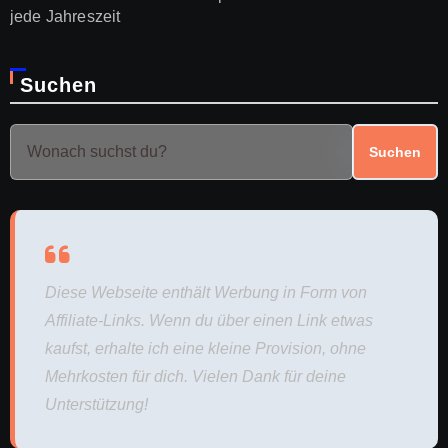
jede Jahreszeit
Suchen
Suchen
Diese Webseite enthält Werbung in Form von
Affiliate-Links. Wenn du über einen Link etwas
kaufst, erhalte ich eine kleine Provision, ohne
Mehrkosten für dich. Vielen Dank für deine
Unterstützung!