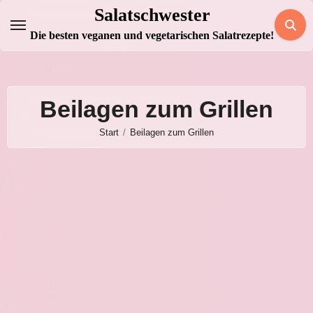
Zum
Salatschwester
Inhalt
Die besten veganen und vegetarischen Salatrezepte!
springen
Beilagen zum Grillen
Start
Beilagen zum Grillen