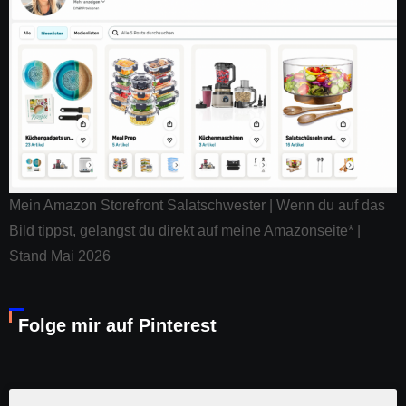
Mein Amazon Storefront Salatschwester | Wenn du auf das
Bild tippst, gelangst du direkt auf meine Amazonseite* |
Stand Mai 2026
Folge mir auf Pinterest