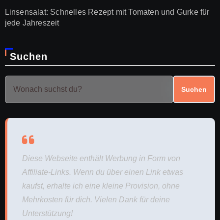
Linsensalat: Schnelles Rezept mit Tomaten und Gurke für
jede Jahreszeit
Suchen
Suchen
Diese Webseite enthält Werbung in Form von
Affiliate-Links. Wenn du über einen Link etwas
kaufst, erhalte ich eine kleine Provision, ohne
Mehrkosten für dich. Vielen Dank für deine
Unterstützung!