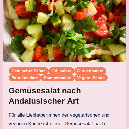
Gemischte Salate
Grillsalate
Gurkensalate
Paprikasalate
Sommersalate
Vegane Salate
Gemüsesalat nach
Andalusischer Art
Für alle Liebhaber:innen der vegetarischen und
veganen Küche ist dieser Gemüsesalat nach