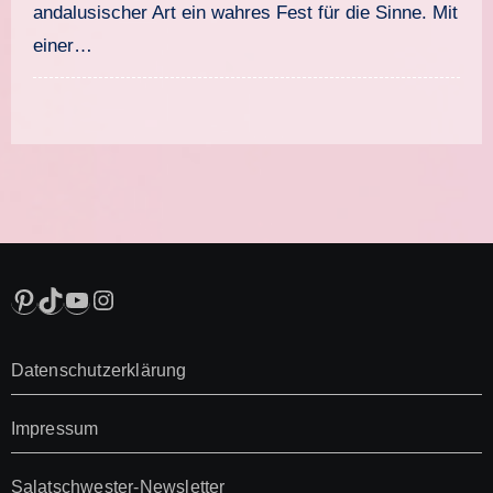
andalusischer Art ein wahres Fest für die Sinne. Mit
einer…
Pinterest
TikTok
YouTube
Instagram
Datenschutzerklärung
Impressum
Salatschwester-Newsletter