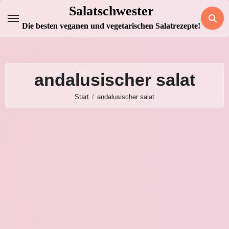
Zum
Salatschwester
Inhalt
Die besten veganen und vegetarischen Salatrezepte!
springen
andalusischer salat
Start
andalusischer salat