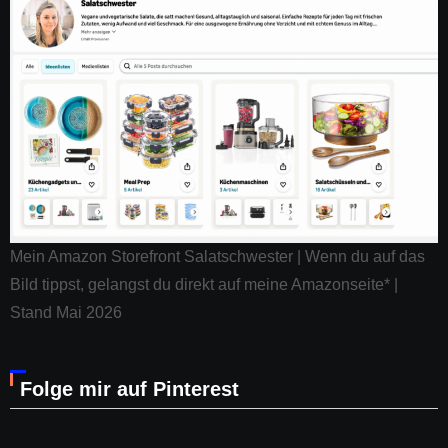
Mein Amazon Storefront Salatschwester | Wenn du auf das
Bild tippst, gelangst du direkt auf meine Amazonseite* |
Stand Mai 2026
Folge mir auf Pinterest