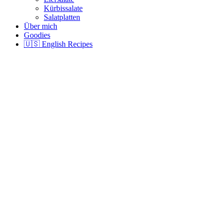
Kürbissalate
Salatplatten
Über mich
Goodies
🇺🇸 English Recipes