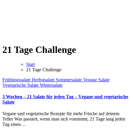
21 Tage Challenge
Start
21 Tage Challenge
Frühlingssalate
Herbstsalate
Sommersalate
Vegane Salate
Vegetarische Salate
Wintersalate
3 Wochen – 21 Salate für jeden Tag – Vegane und vegetarische
Salate
Vegane und vegetarische Rezepte für mehr Frische auf deinem
Teller Was passiert, wenn man sich vornimmt, 21 Tage lang jeden
Tag einen…