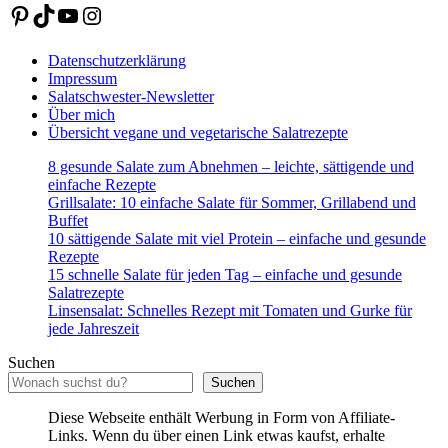
Pinterest
TikTok
YouTube
Instagram
Datenschutzerklärung
Impressum
Salatschwester-Newsletter
Über mich
Übersicht vegane und vegetarische Salatrezepte
8 gesunde Salate zum Abnehmen – leichte, sättigende und
einfache Rezepte
Grillsalate: 10 einfache Salate für Sommer, Grillabend und
Buffet
10 sättigende Salate mit viel Protein – einfache und gesunde
Rezepte
15 schnelle Salate für jeden Tag – einfache und gesunde
Salatrezepte
Linsensalat: Schnelles Rezept mit Tomaten und Gurke für
jede Jahreszeit
Suchen
Suchen
Diese Webseite enthält Werbung in Form von Affiliate-
Links. Wenn du über einen Link etwas kaufst, erhalte