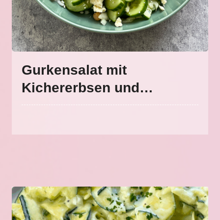
Gurkensalat mit
Kichererbsen und
Hirtenkäse