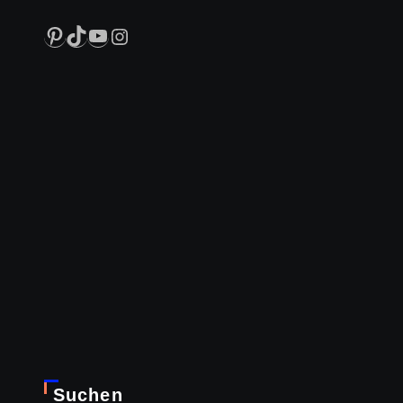
Pinterest
TikTok
YouTube
Instagram
Suchen