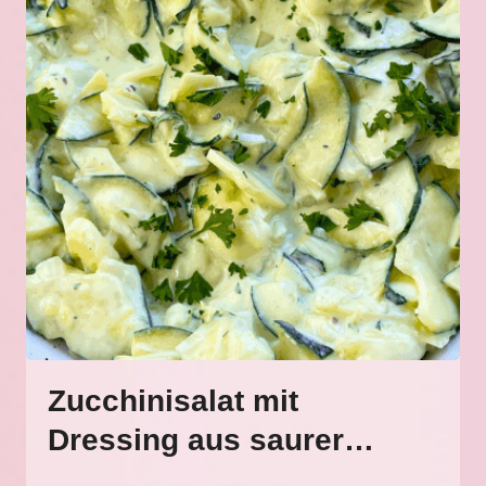
Zucchinisalat mit
Dressing aus saurer
Sahne