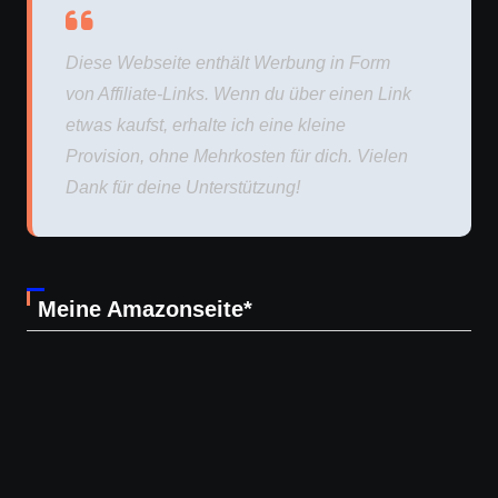
Diese Webseite enthält Werbung in Form
von Affiliate-Links. Wenn du über einen Link
etwas kaufst, erhalte ich eine kleine
Provision, ohne Mehrkosten für dich. Vielen
Dank für deine Unterstützung!
Meine Amazonseite*