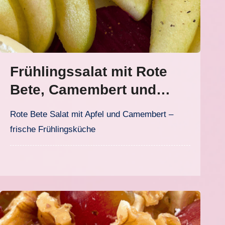
Frühlingssalat mit Rote
Bete, Camembert und
Kresse
Rote Bete Salat mit Apfel und Camembert –
frische Frühlingsküche