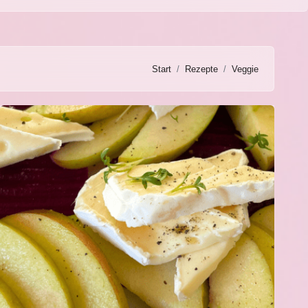
Start
Rezepte
Veggie