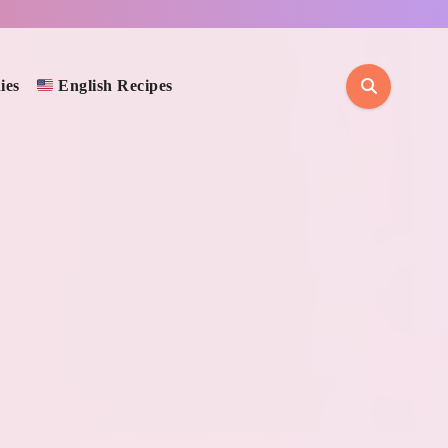
ies
English Recipes