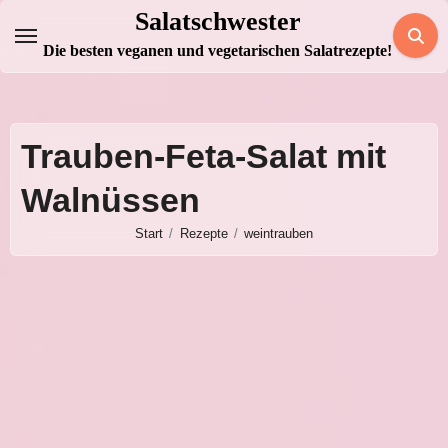
Zum
Salatschwester
Inhalt
Die besten veganen und vegetarischen Salatrezepte!
springen
Trauben-Feta-Salat mit
Walnüssen
Start
Rezepte
weintrauben