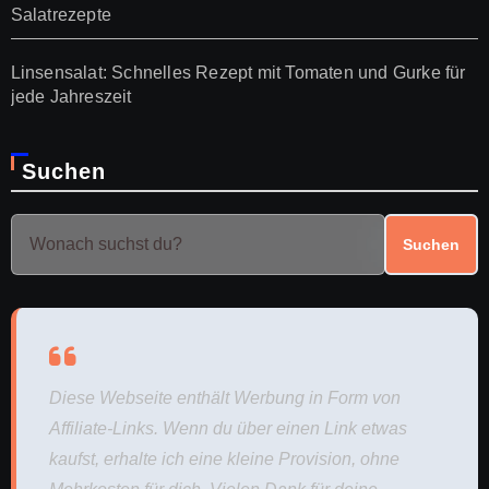
Salatrezepte
Linsensalat: Schnelles Rezept mit Tomaten und Gurke für
jede Jahreszeit
Suchen
Suchen
Diese Webseite enthält Werbung in Form von
Affiliate-Links. Wenn du über einen Link etwas
kaufst, erhalte ich eine kleine Provision, ohne