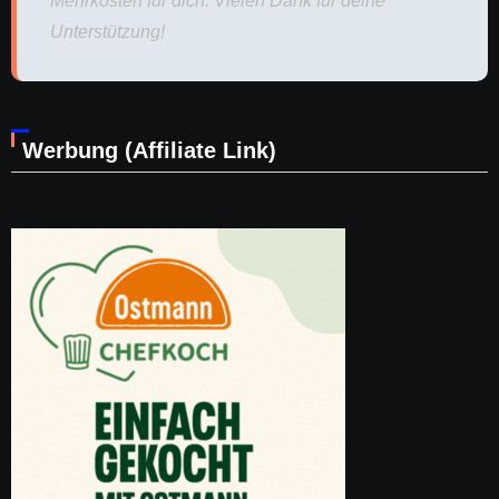
Mehrkosten für dich. Vielen Dank für deine
Unterstützung!
Werbung (Affiliate Link)