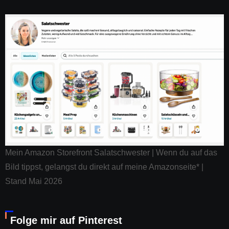
Mein Amazon Storefront Salatschwester | Wenn du auf das
Bild tippst, gelangst du direkt auf meine Amazonseite* |
Stand Mai 2026
Folge mir auf Pinterest