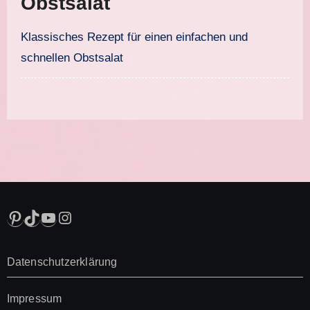
Obstsalat
Klassisches Rezept für einen einfachen und
schnellen Obstsalat
Pinterest
TikTok
YouTube
Instagram
Datenschutzerklärung
Impressum