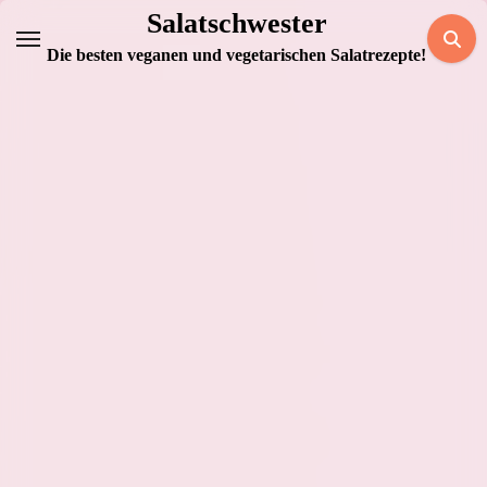
Zum
Salatschwester
Inhalt
Die besten veganen und vegetarischen Salatrezepte!
springen