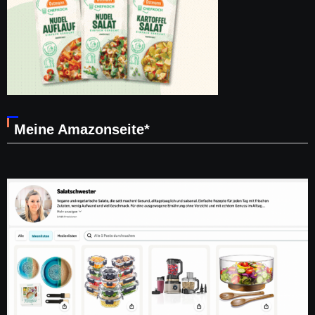
Meine Amazonseite*