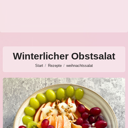
Winterlicher Obstsalat
Start
Rezepte
weihnachtssalat