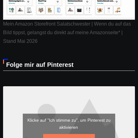
Mein Amazon Storefront Salatschwester | Wenn du auf das
Bild tippst, gelangst du direkt auf meine Amazonseite* |
Stand Mai 2026
Folge mir auf Pinterest
Klicke auf "Ich stimme zu", um Pinterest zu
aktivieren