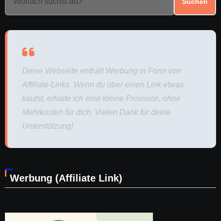
Suchen
Diese Webseite enthält Werbung in Form von
Affiliate-Links. Wenn du über einen Link etwas
kaufst, erhalte ich eine kleine Provision, ohne
Mehrkosten für dich. Vielen Dank für deine
Unterstützung!
Werbung (Affiliate Link)