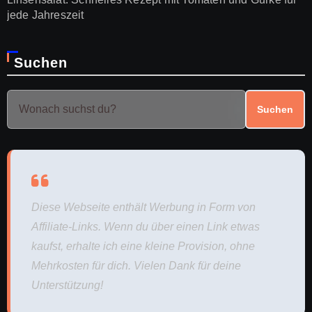
jede Jahreszeit
Suchen
Suchen
Diese Webseite enthält Werbung in Form von
Affiliate-Links. Wenn du über einen Link etwas
kaufst, erhalte ich eine kleine Provision, ohne
Mehrkosten für dich. Vielen Dank für deine
Unterstützung!