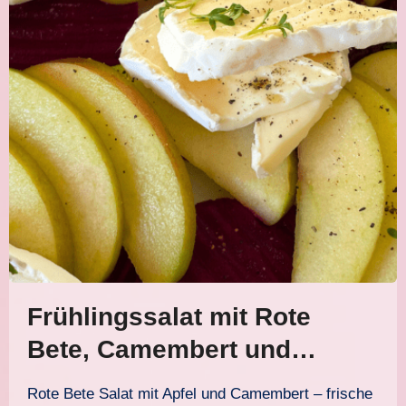
Frühlingssalat mit Rote
Bete, Camembert und
Kresse
Rote Bete Salat mit Apfel und Camembert – frische