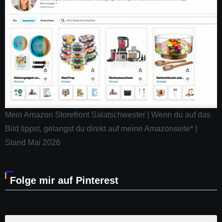
Mein Amazon Storefront Salatschwester | Wenn du auf das
Bild tippst, gelangst du direkt auf meine Amazonseite* |
Stand Mai 2026
Folge mir auf Pinterest