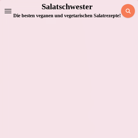
Zum
Salatschwester
Inhalt
Die besten veganen und vegetarischen Salatrezepte!
springen