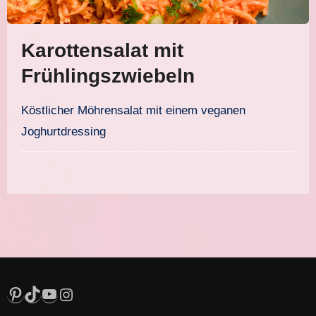
Karottensalat mit
Frühlingszwiebeln
Köstlicher Möhrensalat mit einem veganen
Joghurtdressing
Pinterest
TikTok
YouTube
Instagram