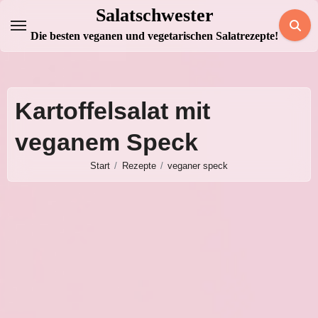
Zum
Salatschwester
Inhalt
Die besten veganen und vegetarischen Salatrezepte!
springen
Kartoffelsalat mit
veganem Speck
Start
Rezepte
veganer speck