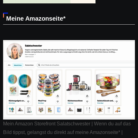
Meine Amazonseite*
Mein Amazon Storefront Salatschwester | Wenn du auf das
Bild tippst, gelangst du direkt auf meine Amazonseite* |