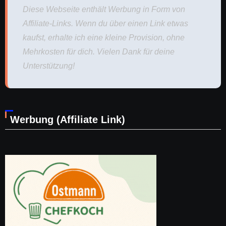
Diese Webseite enthält Werbung in Form von
Affiliate-Links. Wenn du über einen Link etwas
kaufst, erhalte ich eine kleine Provision, ohne
Mehrkosten für dich. Vielen Dank für deine
Unterstützung!
Werbung (Affiliate Link)