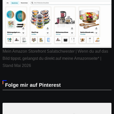
Mein Amazon Storefront Salatschwester | Wenn du auf das
Bild tippst, gelangst du direkt auf meine Amazonseite* |
Stand Mai 2026
Folge mir auf Pinterest