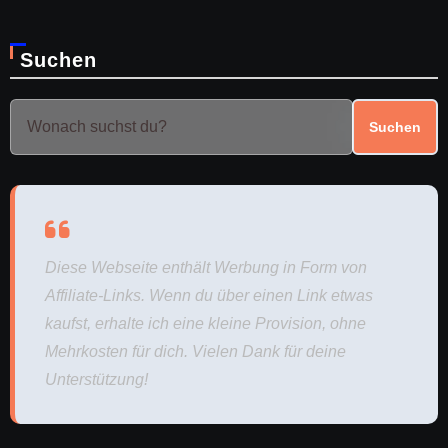
Suchen
Suchen
Diese Webseite enthält Werbung in Form von
Affiliate-Links. Wenn du über einen Link etwas
kaufst, erhalte ich eine kleine Provision, ohne
Mehrkosten für dich. Vielen Dank für deine
Unterstützung!