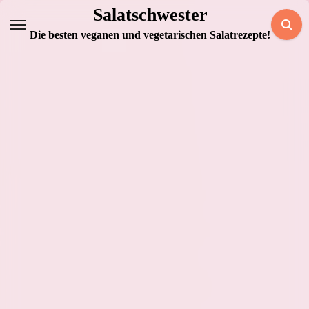
Zum
Salatschwester
Inhalt
Die besten veganen und vegetarischen Salatrezepte!
springen