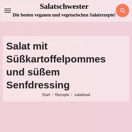
Zum
Salatschwester
Inhalt
Die besten veganen und vegetarischen Salatrezepte!
springen
Salat mit
Süßkartoffelpommes
und süßem
Senfdressing
Start
Rezepte
salatbowl