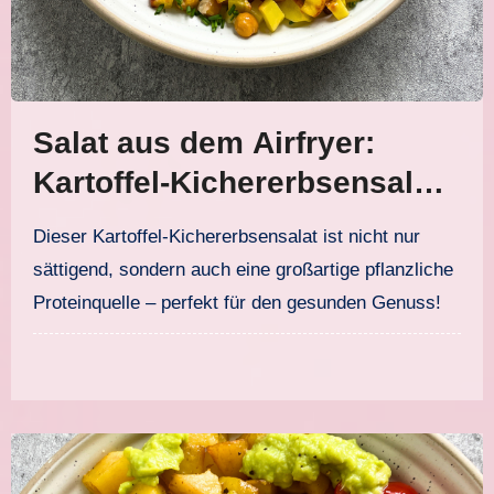
Salat aus dem Airfryer:
Kartoffel-Kichererbsensalat
mit Joghurtdressing
Dieser Kartoffel-Kichererbsensalat ist nicht nur
sättigend, sondern auch eine großartige pflanzliche
Proteinquelle – perfekt für den gesunden Genuss!