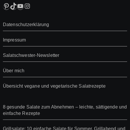
Pinterest
TikTok
YouTube
Instagram
Datenschutzerklärung
Impressum
Salatschwester-Newsletter
Über mich
Übersicht vegane und vegetarische Salatrezepte
8 gesunde Salate zum Abnehmen – leichte, sättigende und
einfache Rezepte
Grillsalate: 10 einfache Salate für Sommer, Grillabend und