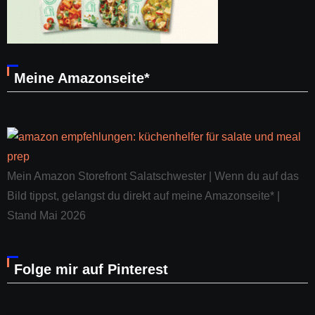
Meine Amazonseite*
Mein Amazon Storefront Salatschwester | Wenn du auf das
Bild tippst, gelangst du direkt auf meine Amazonseite* |
Stand Mai 2026
Folge mir auf Pinterest