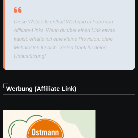
Diese Webseite enthält Werbung in Form von
Affiliate-Links. Wenn du über einen Link etwas
kaufst, erhalte ich eine kleine Provision, ohne
Mehrkosten für dich. Vielen Dank für deine
Unterstützung!
Werbung (Affiliate Link)