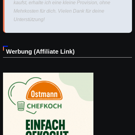
kaufst, erhalte ich eine kleine Provision, ohne
Mehrkosten für dich. Vielen Dank für deine
Unterstützung!
Werbung (Affiliate Link)