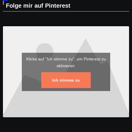
Folge mir auf Pinterest
Klicke auf "Ich stimme zu", um Pinterest zu
aktivieren
Ich stimme zu