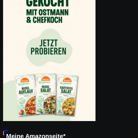
Meine Amazonseite*