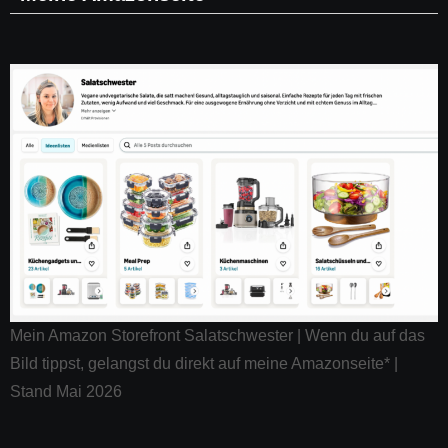
Mein Amazon Storefront Salatschwester | Wenn du auf das
Bild tippst, gelangst du direkt auf meine Amazonseite* |
Stand Mai 2026