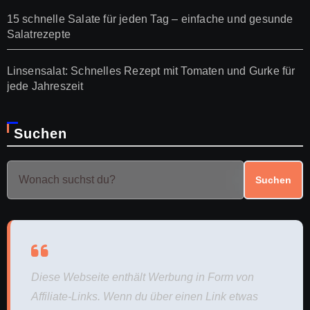
15 schnelle Salate für jeden Tag – einfache und gesunde
Salatrezepte
Linsensalat: Schnelles Rezept mit Tomaten und Gurke für
jede Jahreszeit
Suchen
Suchen
Diese Webseite enthält Werbung in Form von
Affiliate-Links. Wenn du über einen Link etwas