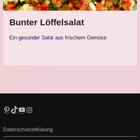
Bunter Löffelsalat
Ein gesunder Salat aus frischem Gemüse
Pinterest
TikTok
YouTube
Instagram
Datenschutzerklärung