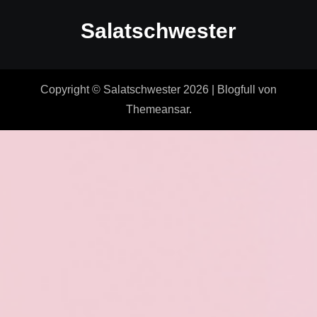
Salatschwester
Copyright © Salatschwester 2026
|
Blogfull
von
Themeansar
.