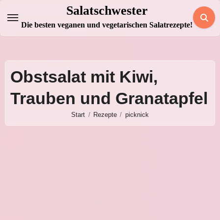
Zum
Salatschwester
Inhalt
Die besten veganen und vegetarischen Salatrezepte!
springen
Obstsalat mit Kiwi,
Trauben und Granatapfel
Start
Rezepte
picknick