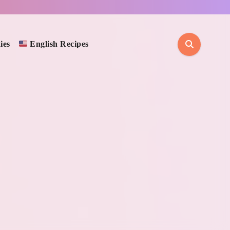
ies
English Recipes