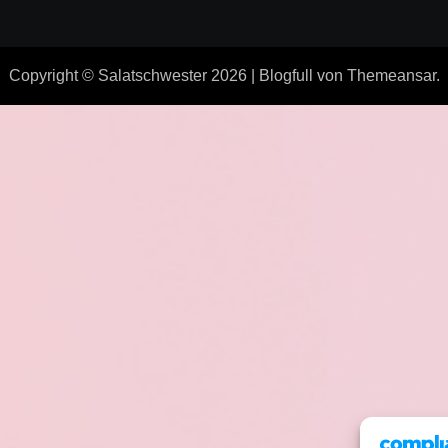
Copyright © Salatschwester 2026
|
Blogfull
von
Themeansar
.