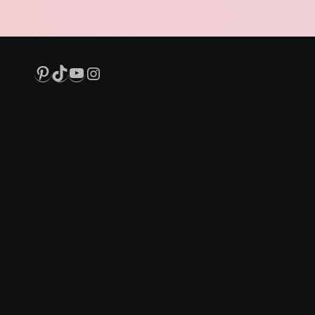
Pinterest
TikTok
YouTube
Instagram