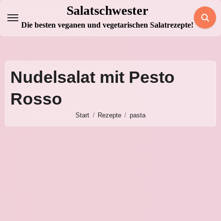
Zum
Salatschwester
Inhalt
Die besten veganen und vegetarischen Salatrezepte!
springen
Nudelsalat mit Pesto
Rosso
Start
Rezepte
pasta