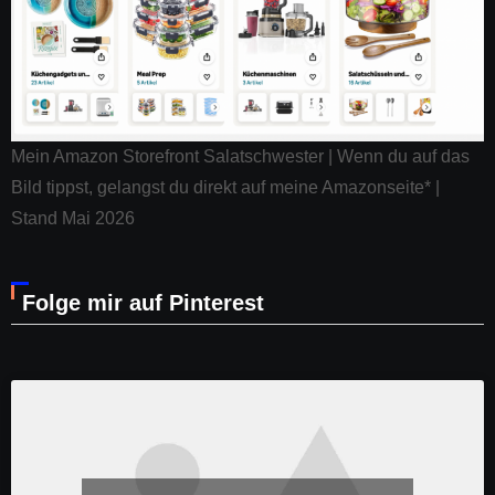
Mein Amazon Storefront Salatschwester | Wenn du auf das
Bild tippst, gelangst du direkt auf meine Amazonseite* |
Stand Mai 2026
Folge mir auf Pinterest