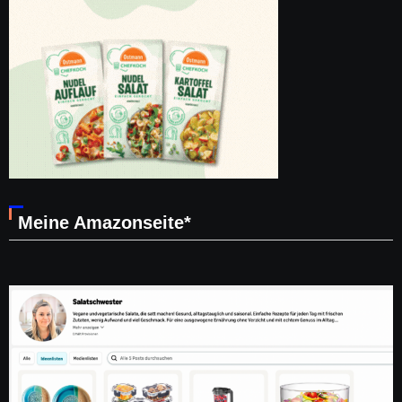
Meine Amazonseite*