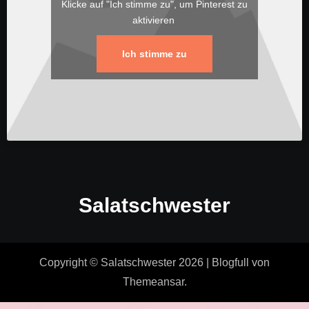
Klicke auf "Ich stimme zu", um Pinterest zu
aktivieren
Ich stimme zu
Salatschwester
Copyright © Salatschwester 2026
|
Blogfull
von
Themeansar
.