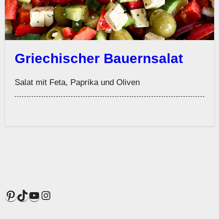
Griechischer Bauernsalat
Salat mit Feta, Paprika und Oliven
Pinterest
TikTok
YouTube
Instagram