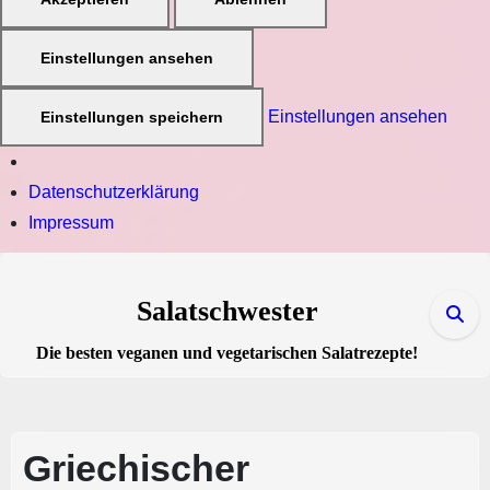
Einstellungen ansehen
Einstellungen ansehen
Einstellungen speichern
Datenschutzerklärung
Impressum
Zum
Inhalt
Salatschwester
springen
Die besten veganen und vegetarischen Salatrezepte!
Griechischer