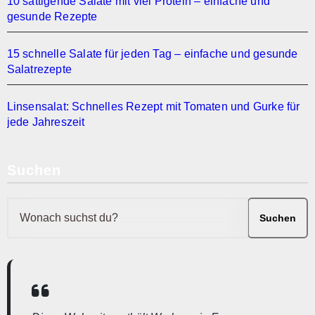
10 sättigende Salate mit viel Protein – einfache und
gesunde Rezepte
15 schnelle Salate für jeden Tag – einfache und gesunde
Salatrezepte
Linsensalat: Schnelles Rezept mit Tomaten und Gurke für
jede Jahreszeit
Suchen
Suchen