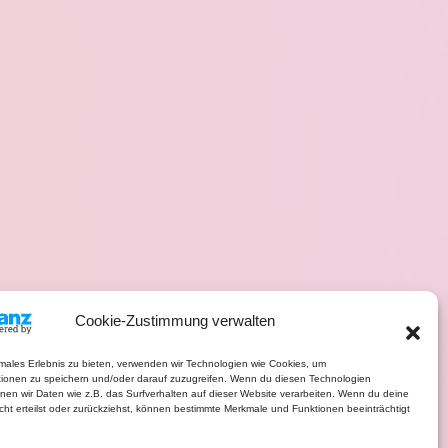
Cookie-Zustimmung verwalten
imales Erlebnis zu bieten, verwenden wir Technologien wie Cookies, um
tionen zu speichern und/oder darauf zuzugreifen. Wenn du diesen Technologien
nen wir Daten wie z.B. das Surfverhalten auf dieser Website verarbeiten. Wenn du deine
ht erteilst oder zurückziehst, können bestimmte Merkmale und Funktionen beeinträchtigt