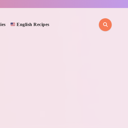
ies
English Recipes