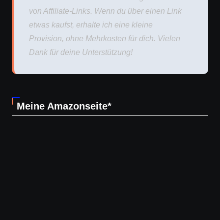
von Affiliate-Links. Wenn du über einen Link
etwas kaufst, erhalte ich eine kleine
Provision, ohne Mehrkosten für dich. Vielen
Dank für deine Unterstützung!
Meine Amazonseite*