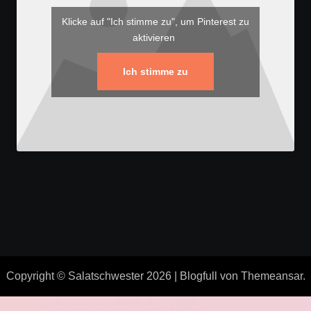
Klicke auf "Ich stimme zu", um Pinterest zu
aktivieren
Ich stimme zu
Copyright © Salatschwester 2026
|
Blogfull
von
Themeansar
.