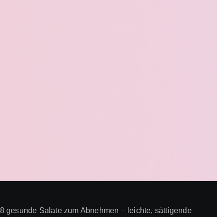
8 gesunde Salate zum Abnehmen – leichte, sättigende