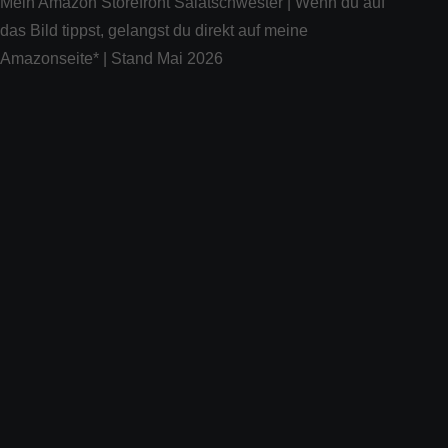
Mein Amazon Storefront Salatschwester | Wenn du auf
das Bild tippst, gelangst du direkt auf meine
Amazonseite* | Stand Mai 2026