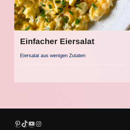
Einfacher Eiersalat
Eiersalat aus wenigen Zutaten
Pinterest
TikTok
YouTube
Instagram