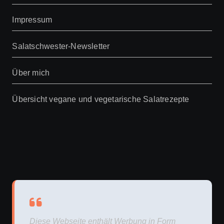
Impressum
Salatschwester-Newsletter
Über mich
Übersicht vegane und vegetarische Salatrezepte
Diese Webseite enthält Werbung in Form