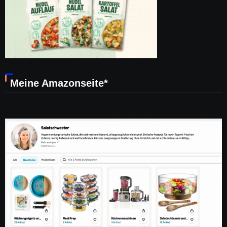
Meine Amazonseite*