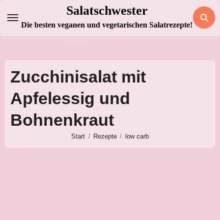
Zum
Salatschwester
Inhalt
Die besten veganen und vegetarischen Salatrezepte!
springen
Zucchinisalat mit
Apfelessig und
Bohnenkraut
Start
Rezepte
low carb