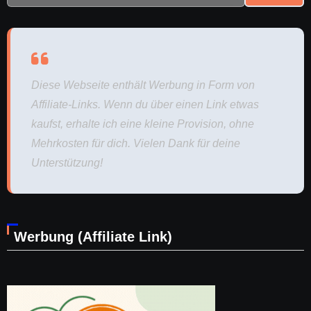
Diese Webseite enthält Werbung in Form von
Affiliate-Links. Wenn du über einen Link etwas
kaufst, erhalte ich eine kleine Provision, ohne
Mehrkosten für dich. Vielen Dank für deine
Unterstützung!
Werbung (Affiliate Link)