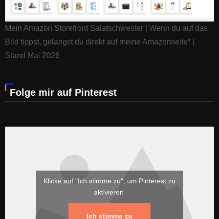
Mein Amazon Storefront Salatschwester | Wenn du auf das
Bild tippst, gelangst du direkt auf meine Amazonseite* |
Stand Mai 2026
Folge mir auf Pinterest
Klicke auf "Ich stimme zu", um Pinterest zu
aktivieren
Ich stimme zu