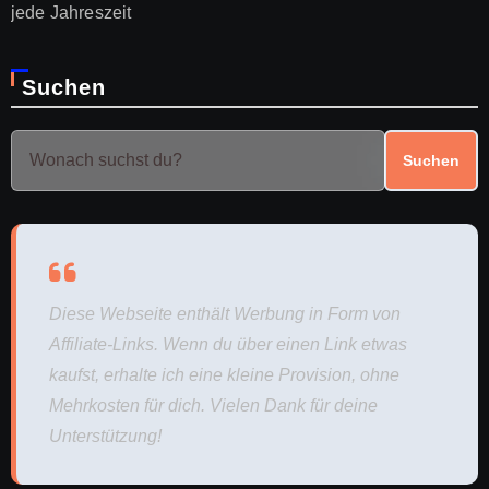
jede Jahreszeit
Suchen
Suchen
Diese Webseite enthält Werbung in Form von
Affiliate-Links. Wenn du über einen Link etwas
kaufst, erhalte ich eine kleine Provision, ohne
Mehrkosten für dich. Vielen Dank für deine
Unterstützung!