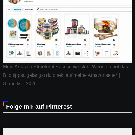
Mein Amazon Storefront Salatschwester | Wenn du auf das
Bild tippst, gelangst du direkt auf meine Amazonseite* |
Stand Mai 2026
Folge mir auf Pinterest