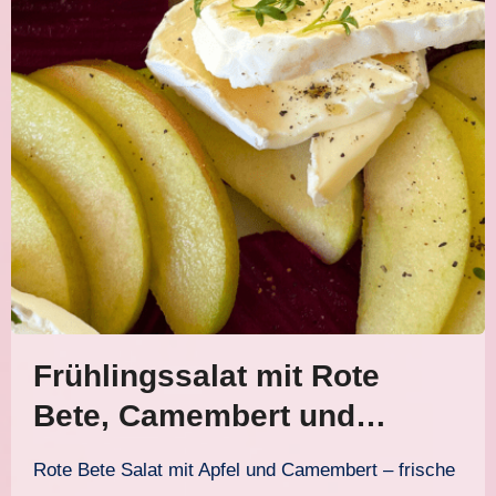
Frühlingssalat mit Rote
Bete, Camembert und
Kresse
Rote Bete Salat mit Apfel und Camembert – frische