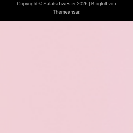
Copyright © Salatschwester 2026
|
Blogfull
von
Themeansar
.