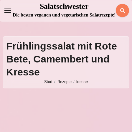
Zum
Salatschwester
Inhalt
Die besten veganen und vegetarischen Salatrezepte!
springen
Frühlingssalat mit Rote
Bete, Camembert und
Kresse
Start
Rezepte
kresse