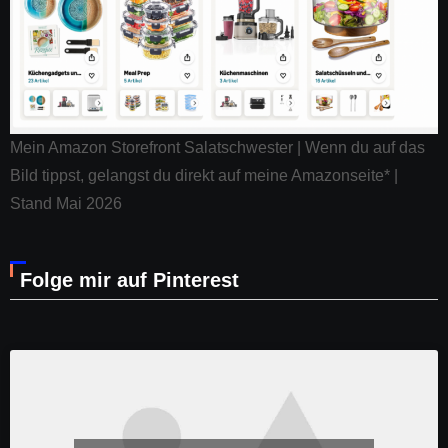
Mein Amazon Storefront Salatschwester | Wenn du auf das
Bild tippst, gelangst du direkt auf meine Amazonseite* |
Stand Mai 2026
Folge mir auf Pinterest