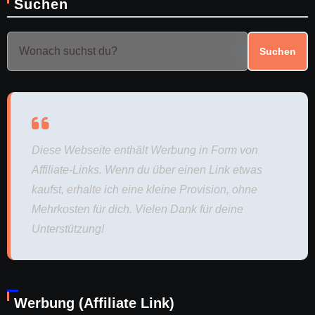
Suchen
Suchen
Diese Webseite enthält Werbung in Form von
Affiliate-Links. Wenn du über einen Link etwas
kaufst, erhalte ich eine kleine Provision, ohne
Mehrkosten für dich. Vielen Dank für deine
Unterstützung!
Werbung (Affiliate Link)