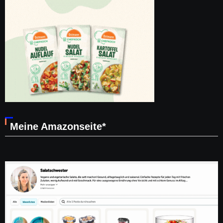
Meine Amazonseite*