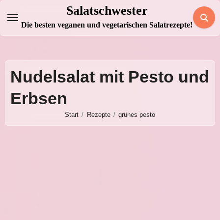
Zum
Salatschwester
Inhalt
Die besten veganen und vegetarischen Salatrezepte!
springen
Nudelsalat mit Pesto und
Erbsen
Start
Rezepte
grünes pesto