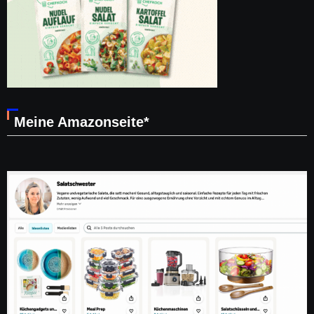
Meine Amazonseite*