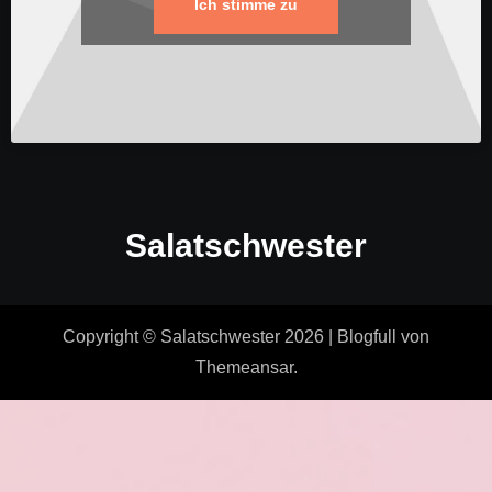
Ich stimme zu
Salatschwester
Copyright © Salatschwester 2026
|
Blogfull
von
Themeansar
.