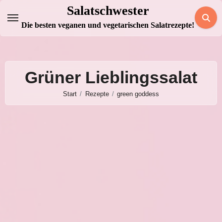
Zum
Salatschwester
Inhalt
Die besten veganen und vegetarischen Salatrezepte!
springen
Grüner Lieblingssalat
Start
Rezepte
green goddess