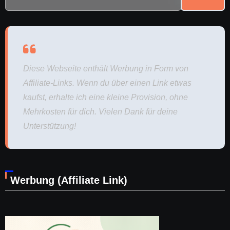
Diese Webseite enthält Werbung in Form von
Affiliate-Links. Wenn du über einen Link etwas
kaufst, erhalte ich eine kleine Provision, ohne
Mehrkosten für dich. Vielen Dank für deine
Unterstützung!
Werbung (Affiliate Link)