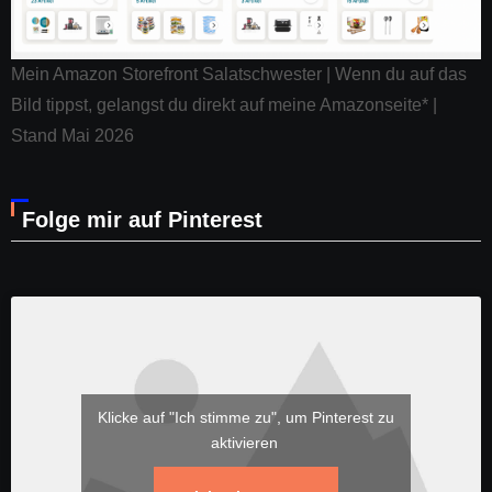
Mein Amazon Storefront Salatschwester | Wenn du auf das
Bild tippst, gelangst du direkt auf meine Amazonseite* |
Stand Mai 2026
Folge mir auf Pinterest
Klicke auf "Ich stimme zu", um Pinterest zu
aktivieren