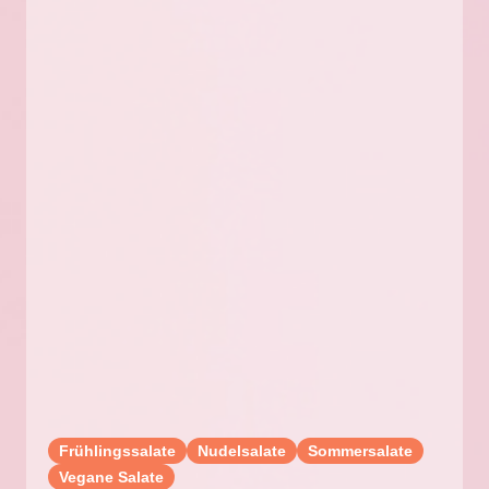
Frühlingssalate
Nudelsalate
Sommersalate
Vegane Salate