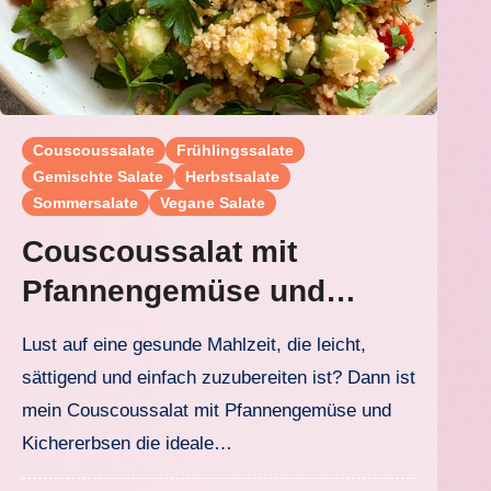
Couscoussalate
Frühlingssalate
Gemischte Salate
Herbstsalate
Sommersalate
Vegane Salate
Couscoussalat mit
Pfannengemüse und
Kichererbsen
Lust auf eine gesunde Mahlzeit, die leicht,
sättigend und einfach zuzubereiten ist? Dann ist
mein Couscoussalat mit Pfannengemüse und
Kichererbsen die ideale…