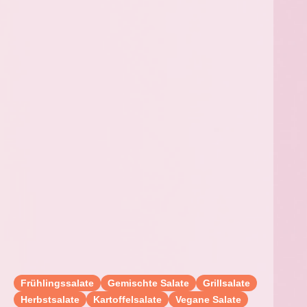
Frühlingssalate
Gemischte Salate
Grillsalate
Herbstsalate
Kartoffelsalate
Vegane Salate