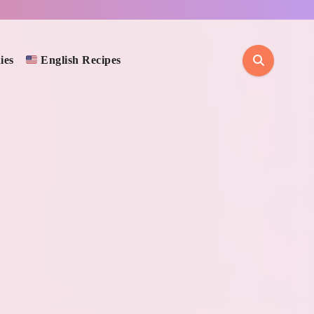
ies
English Recipes