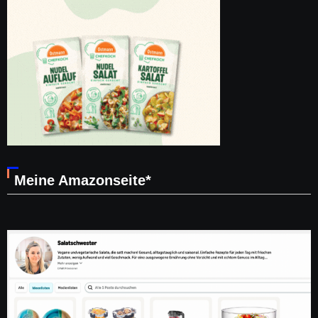
Meine Amazonseite*