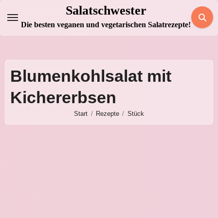
Zum
Salatschwester
Inhalt
Die besten veganen und vegetarischen Salatrezepte!
springen
Blumenkohlsalat mit
Kichererbsen
Start
Rezepte
Stück