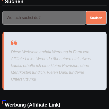
Suchen
Suchen
Diese Webseite enthält Werbung in Form von
Affiliate-Links. Wenn du über einen Link etwas
kaufst, erhalte ich eine kleine Provision, ohne
Mehrkosten für dich. Vielen Dank für deine
Unterstützung!
Werbung (Affiliate Link)