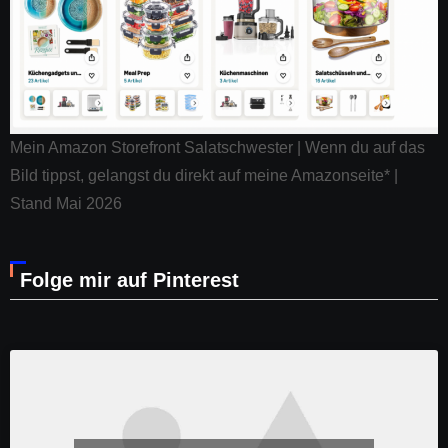
Mein Amazon Storefront Salatschwester | Wenn du auf das
Bild tippst, gelangst du direkt auf meine Amazonseite* |
Stand Mai 2026
Folge mir auf Pinterest