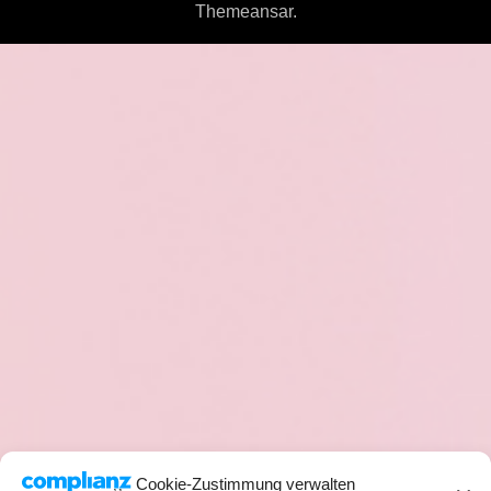
Themeansar
.
Cookie-Zustimmung verwalten