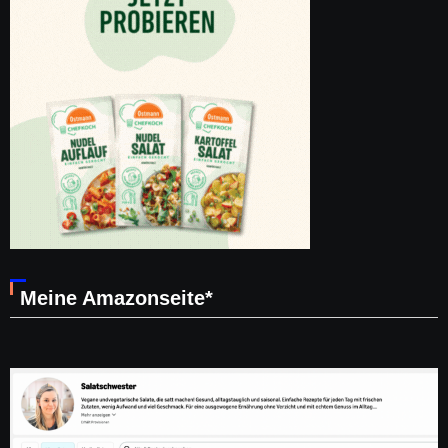
Meine Amazonseite*