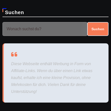
Suchen
Suchen
Diese Webseite enthält Werbung in Form von
Affiliate-Links. Wenn du über einen Link etwas
kaufst, erhalte ich eine kleine Provision, ohne
Mehrkosten für dich. Vielen Dank für deine
Unterstützung!