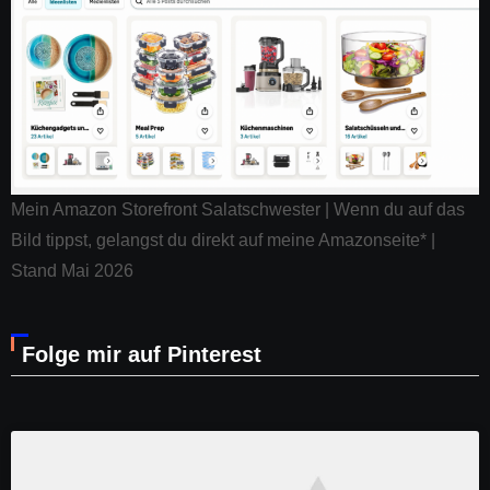
Mein Amazon Storefront Salatschwester | Wenn du auf das
Bild tippst, gelangst du direkt auf meine Amazonseite* |
Stand Mai 2026
Folge mir auf Pinterest