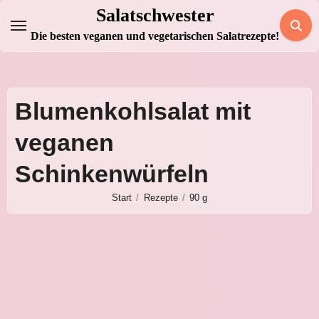
Zum
Salatschwester
Inhalt
Die besten veganen und vegetarischen Salatrezepte!
springen
Blumenkohlsalat mit
veganen
Schinkenwürfeln
Start
Rezepte
90 g