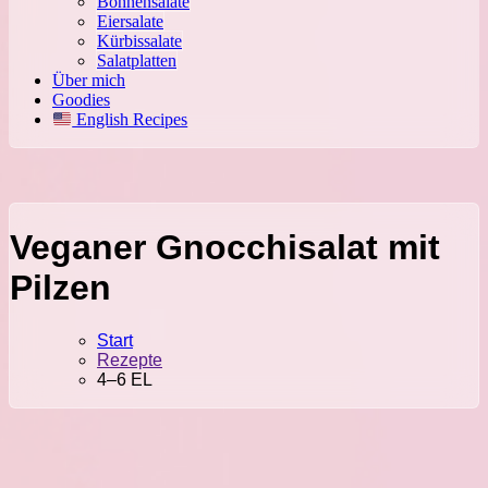
Bohnensalate
Eiersalate
Kürbissalate
Salatplatten
Über mich
Goodies
English Recipes
Veganer Gnocchisalat mit
Pilzen
Start
Rezepte
4–6 EL