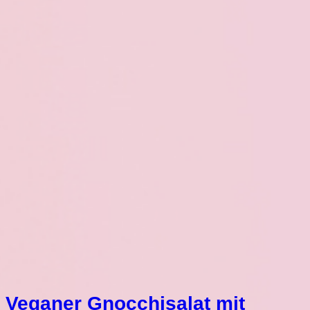
Veganer Gnocchisalat mit