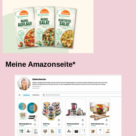
Meine Amazonseite*