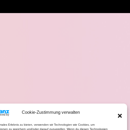
Cookie-Zustimmung verwalten
imales Erlebnis zu bieten, verwenden wir Technologien wie Cookies, um
tionen zu speichern und/oder darauf zuzugreifen. Wenn du diesen Technologien