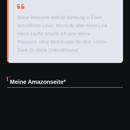
Diese Webseite enthält Werbung in Form
von Affiliate-Links. Wenn du über einen Link
etwas kaufst, erhalte ich eine kleine
Provision, ohne Mehrkosten für dich. Vielen
Dank für deine Unterstützung!
Meine Amazonseite*