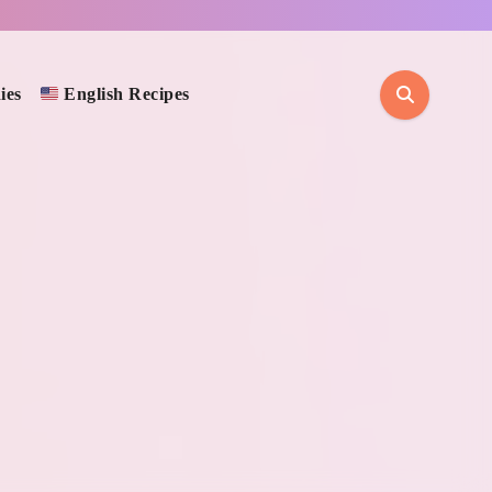
ies
English Recipes