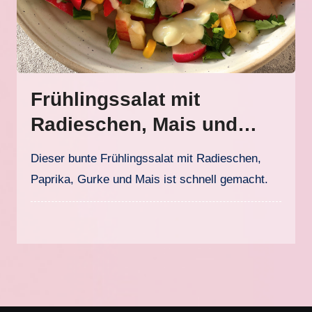
Frühlingssalat mit
Radieschen, Mais und
Joghurt-Senf-Dressing
Dieser bunte Frühlingssalat mit Radieschen,
Paprika, Gurke und Mais ist schnell gemacht.